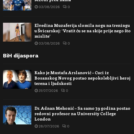
03/08/2026
0
Elvedina Muzaferija slomila nogu na treningu
u Švicarskoj: ‘Vratit ću se na skije prije nego što
mislite’
03/08/2026
0
BiH dijaspora
Kako je Mustafa Arslanović – Cuci iz
Bosanskog Novog postao nepokolebljivi heroj
terena i ljudskosti
31/07/2026
0
Dr. Adnan Mehonić – Sa samo 39 godina postao
redovni profesor na University College
London
28/07/2026
0