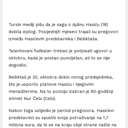
Turski mediji pišu da je saga o Ajdinu Hasiću (18)
dobila epilog. Posljednjih mjeseci trajali su pregovori
između Hasićevih predstavnika i Bešiktaša.
Talentovani fudbaler trebao je potpisati ugovor u
oktobru, kada je postao punoljetan, ali to se nije
dogodilo.
Bešiktaš je 20. oktobra dobio novog predsjednika,
što je usporilo planove Hasiću i njegovim
menadžerima. Na tu poziciju izabran je 60-godišnji
Ahmet Nur Čebi (Cebi).
Nakon toga uslijedio je period pregovora. Hasićevi
predstavnici su spustili svoja potraživanja na 1,7
miliona eura, da bi se na kraju obje strane našle na