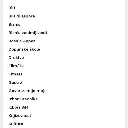
BiH
BiH dijaspora
Biznis
Biznis zanimljivosti
Bosnia Appeal
Dopunske škole
Društvo
Film/Tv
Fitness
Gastro
Govor zemlje moje
Izbor urednika
Izbori BiH
Književnost
Kultura