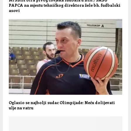
PAPCA na mjestu tehničkog direktora žele bh. fudbalski
asovi
Oglasio se najbolji sudac Olimpijade: Neću dolijevati
ulje na vatru