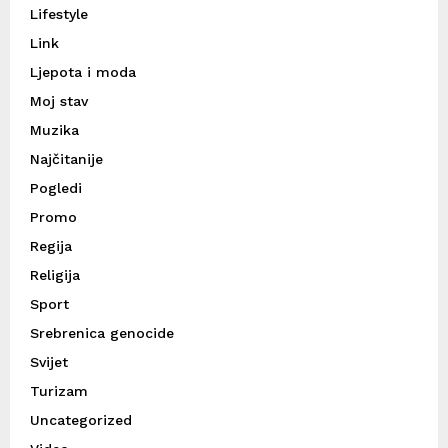
Lifestyle
Link
Ljepota i moda
Moj stav
Muzika
Najčitanije
Pogledi
Promo
Regija
Religija
Sport
Srebrenica genocide
Svijet
Turizam
Uncategorized