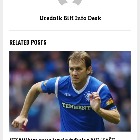
Urednik BiH Info Desk
RELATED POSTS
NFSBIH bira prvog čovjeka fudbala u BiH / SAŠU