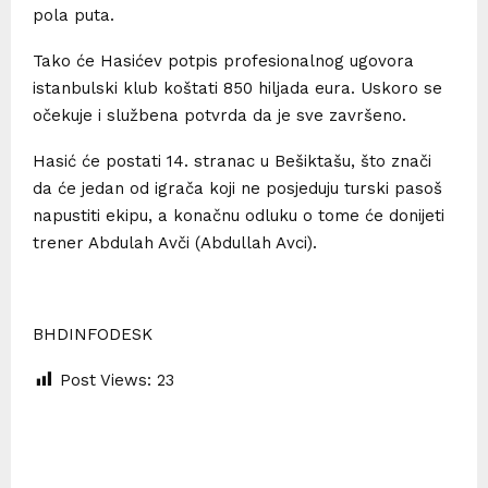
pola puta.
Tako će Hasićev potpis profesionalnog ugovora
istanbulski klub koštati 850 hiljada eura. Uskoro se
očekuje i službena potvrda da je sve završeno.
Hasić će postati 14. stranac u Bešiktašu, što znači
da će jedan od igrača koji ne posjeduju turski pasoš
napustiti ekipu, a konačnu odluku o tome će donijeti
trener Abdulah Avči (Abdullah Avci).
BHDINFODESK
Post Views:
23