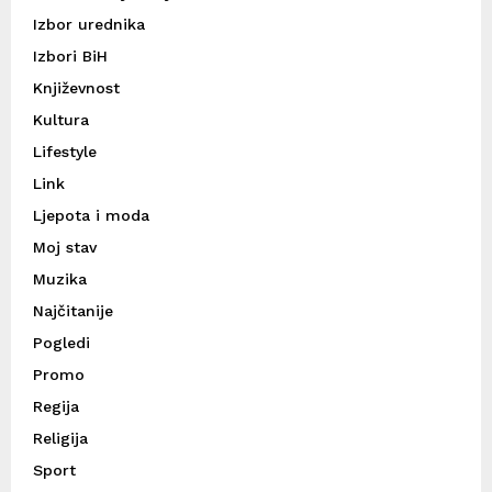
Izbor urednika
Izbori BiH
Književnost
Kultura
Lifestyle
Link
Ljepota i moda
Moj stav
Muzika
Najčitanije
Pogledi
Promo
Regija
Religija
Sport