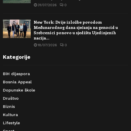
31/07/2026
0
New York: Dvije izložbe povodom
Međunarodnog dana sjećanja na genocid u
Srebrenici ponovo u sjedištu Ujedinjenih
nacija…
18/07/2026
0
Kategorije
BiH dijaspora
Bosnia Appeal
Dopunske škole
Društvo
Biznis
Kultura
Lifestyle
Sport