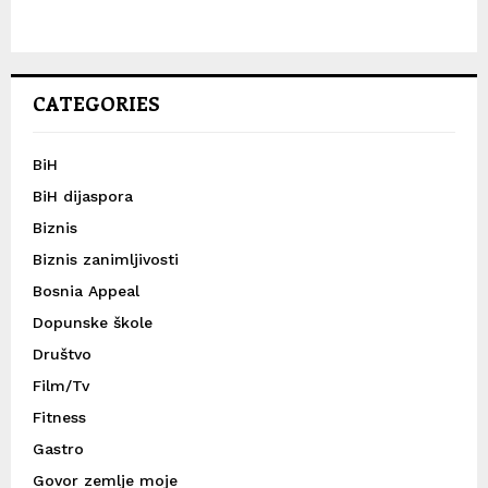
CATEGORIES
BiH
BiH dijaspora
Biznis
Biznis zanimljivosti
Bosnia Appeal
Dopunske škole
Društvo
Film/Tv
Fitness
Gastro
Govor zemlje moje