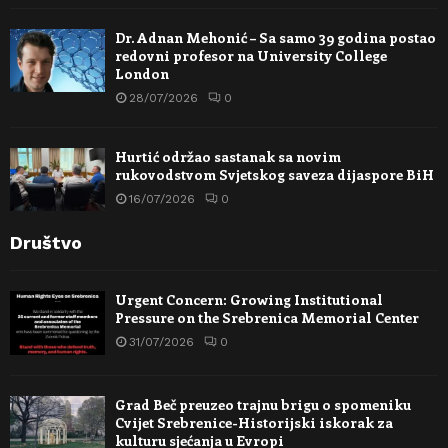
Dr. Adnan Mehonić – Sa samo 39 godina postao
redovni profesor na University College
London
28/07/2026
0
Hurtić održao sastanak sa novim
rukovodstvom Svjetskog saveza dijaspore BiH
16/07/2026
0
Društvo
Urgent Concern: Growing Institutional
Pressure on the Srebrenica Memorial Center
31/07/2026
0
Grad Beč preuzeo trajnu brigu o spomeniku
Cvijet Srebrenice-Historijski iskorak za
kulturu sjećanja u Evropi