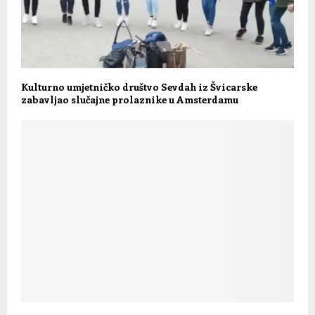
Kulturno umjetničko društvo Sevdah iz Švicarske
zabavljao slučajne prolaznike u Amsterdamu