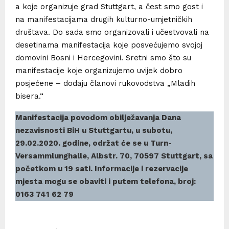
a koje organizuje grad Stuttgart, a čest smo gost i
na manifestacijama drugih kulturno-umjetničkih
društava. Do sada smo organizovali i učestvovali na
desetinama manifestacija koje posvećujemo svojoj
domovini Bosni i Hercegovini. Sretni smo što su
manifestacije koje organizujemo uvijek dobro
posjećene – dodaju članovi rukovodstva „Mladih
bisera.“
Manifestacija povodom obilježavanja Dana
nezavisnosti BiH u Stuttgartu, u subotu,
29.02.2020. godine, održat će se u Turn-
Versammlunghalle, Albstr. 70, 70597 Stuttgart, sa
početkom u 19 sati. Informacije i rezervacije
mjesta mogu se obaviti i putem telefona, broj:
0163 741 62 79