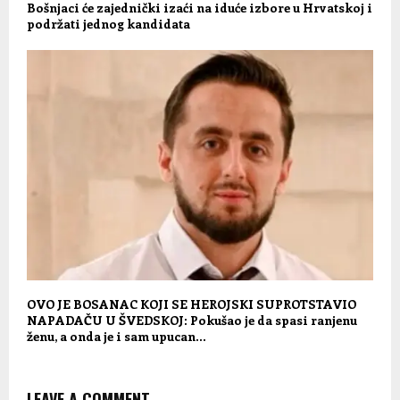
Bošnjaci će zajednički izaći na iduće izbore u Hrvatskoj i
podržati jednog kandidata
OVO JE BOSANAC KOJI SE HEROJSKI SUPROTSTAVIO
NAPADAČU U ŠVEDSKOJ: Pokušao je da spasi ranjenu
ženu, a onda je i sam upucan…
LEAVE A COMMENT