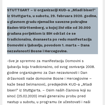
STUTTGART – U organizaciji KUD-a „Mladi biseri“
iz Stuttgarta, u subotu, 29. februara 2020. godine,
u glavnom gradu njemačke savezne pokrajine
Baden-Württemberg, u kojoj živi više od 30.000
građana porijeklom iz BiH održat će se
tradicionalna, dvanaesta po redu manifestacija
Domovini s ljubavlju, povodom 1. marta – Dana
nezavisnosti Bosne i Hercegovine.
-Sve je spremno za manifestaciju Domovini s
ljubavlju koju tradicionalno, od svog osnivanja 2008.
godine organizujemo za Dan nezavisnosti i Dan
državnosti naše domovine Bosne i Hercegovine –
kaže Sead Selmanović, predsjednik KUD-a „Mladi
biseri“ iz Stuttgarta. – Osim naših članova koji su
sinoć (25.02.2020) imali generalnu probu pred
nastup u subotu, u programu će učestovati i naši