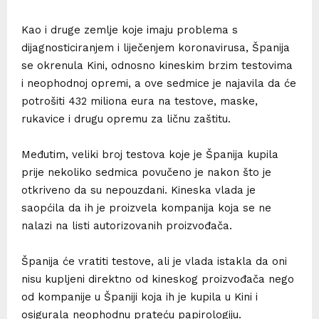
Kao i druge zemlje koje imaju problema s
dijagnosticiranjem i liječenjem koronavirusa, Španija
se okrenula Kini, odnosno kineskim brzim testovima
i neophodnoj opremi, a ove sedmice je najavila da će
potrošiti 432 miliona eura na testove, maske,
rukavice i drugu opremu za ličnu zaštitu.
Međutim, veliki broj testova koje je Španija kupila
prije nekoliko sedmica povučeno je nakon što je
otkriveno da su nepouzdani. Kineska vlada je
saopćila da ih je proizvela kompanija koja se ne
nalazi na listi autorizovanih proizvođača.
Španija će vratiti testove, ali je vlada istakla da oni
nisu kupljeni direktno od kineskog proizvođača nego
od kompanije u Španiji koja ih je kupila u Kini i
osigurala neophodnu prateću papirologiju.