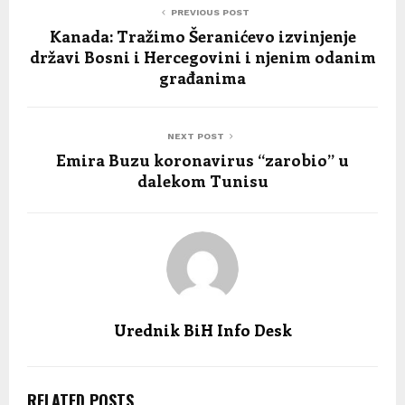
PREVIOUS POST
Kanada: Tražimo Šeranićevo izvinjenje
državi Bosni i Hercegovini i njenim odanim
građanima
NEXT POST
Emira Buzu koronavirus “zarobio” u
dalekom Tunisu
Urednik BiH Info Desk
RELATED POSTS