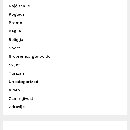
Najčitanije
Pogledi
Promo
Regija
Religija
Sport
Srebrenica genocide
Svijet
Turizam
Uncategorized
Video
Zanimljivosti
Zdravlje
S