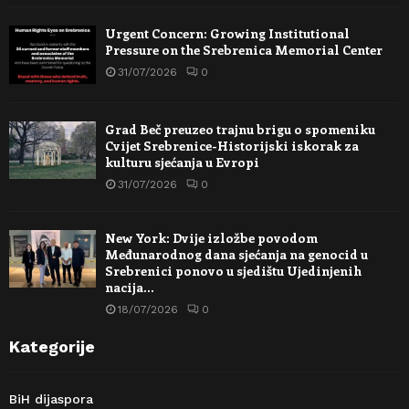
Urgent Concern: Growing Institutional
Pressure on the Srebrenica Memorial Center
31/07/2026
0
Grad Beč preuzeo trajnu brigu o spomeniku
Cvijet Srebrenice-Historijski iskorak za
kulturu sjećanja u Evropi
31/07/2026
0
New York: Dvije izložbe povodom
Međunarodnog dana sjećanja na genocid u
Srebrenici ponovo u sjedištu Ujedinjenih
nacija…
18/07/2026
0
Kategorije
BiH dijaspora