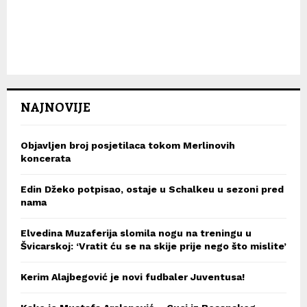
NAJNOVIJE
Objavljen broj posjetilaca tokom Merlinovih
koncerata
Edin Džeko potpisao, ostaje u Schalkeu u sezoni pred
nama
Elvedina Muzaferija slomila nogu na treningu u
Švicarskoj: ‘Vratit ću se na skije prije nego što mislite’
Kerim Alajbegović je novi fudbaler Juventusa!