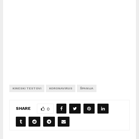
KINESKI TESTOVI
KORONAVIRUS
ŠPANIJA
SHARE
0