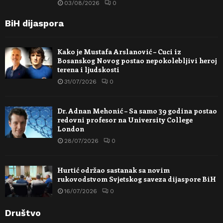
03/08/2026
0
BiH dijaspora
Kako je Mustafa Arslanović – Cuci iz
Bosanskog Novog postao nepokolebljivi heroj
terena i ljudskosti
31/07/2026
0
Dr. Adnan Mehonić – Sa samo 39 godina postao
redovni profesor na University College
London
28/07/2026
0
Hurtić održao sastanak sa novim
rukovodstvom Svjetskog saveza dijaspore BiH
16/07/2026
0
Društvo