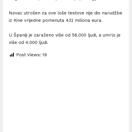
Novac utrošen za ove loše testove nije dio narudžbe
iz Kine vrijedne pomenuta 432 miliona eura.
U Španiji je zaraženo više od 56.000 ljudi, a umrlo je
više od 4.000 ljudi.
Post Views:
19