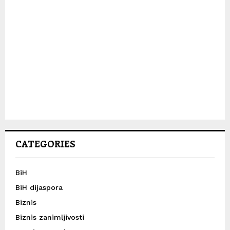
CATEGORIES
BiH
BiH dijaspora
Biznis
Biznis zanimljivosti