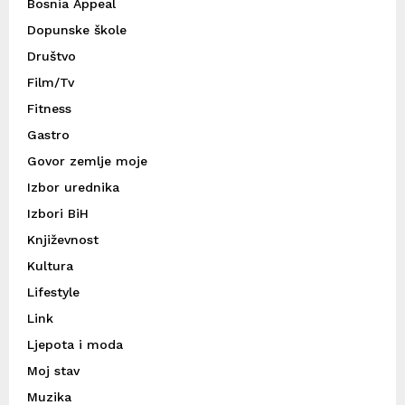
Bosnia Appeal
Dopunske škole
Društvo
Film/Tv
Fitness
Gastro
Govor zemlje moje
Izbor urednika
Izbori BiH
Književnost
Kultura
Lifestyle
Link
Ljepota i moda
Moj stav
Muzika