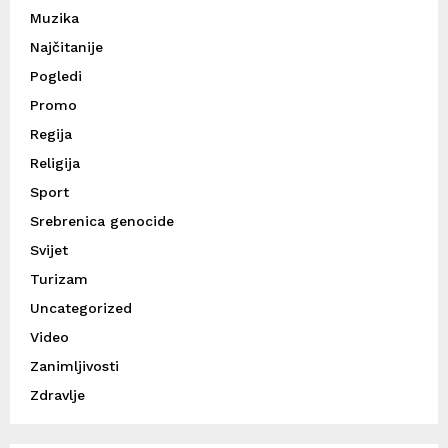
Muzika
Najčitanije
Pogledi
Promo
Regija
Religija
Sport
Srebrenica genocide
Svijet
Turizam
Uncategorized
Video
Zanimljivosti
Zdravlje