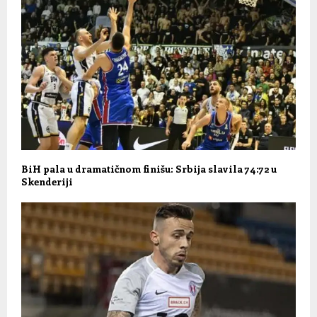
BiH pala u dramatičnom finišu: Srbija slavila 74:72 u
Skenderiji