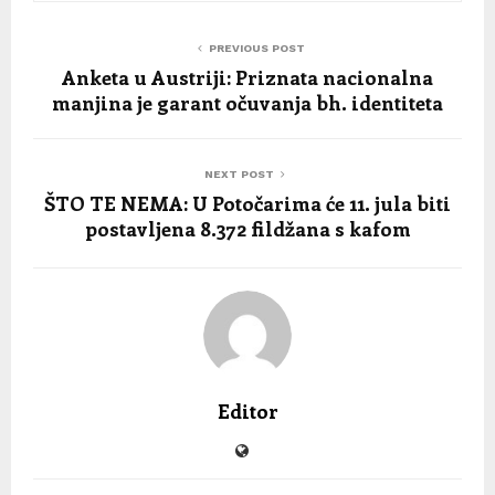
PREVIOUS POST
Anketa u Austriji: Priznata nacionalna
manjina je garant očuvanja bh. identiteta
NEXT POST
ŠTO TE NEMA: U Potočarima će 11. jula biti
postavljena 8.372 fildžana s kafom
Editor