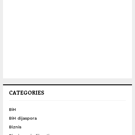
CATEGORIES
BiH
BiH dijaspora
Biznis