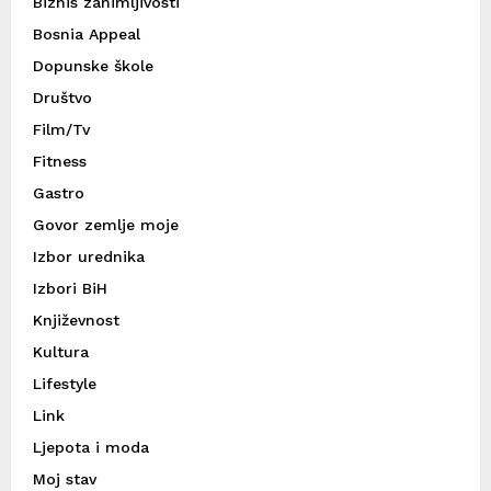
Biznis zanimljivosti
Bosnia Appeal
Dopunske škole
Društvo
Film/Tv
Fitness
Gastro
Govor zemlje moje
Izbor urednika
Izbori BiH
Književnost
Kultura
Lifestyle
Link
Ljepota i moda
Moj stav