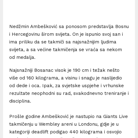
Nedžmin Ambešković sa ponosom predstavlja Bosnu
i Hercegovinu širom svijeta. On je ispunio svoj san i
ima priliku da se takmiči sa najsnažnijim ljudima
svijeta, a sa većine takmičenja se vraća sa nekom
od medalja.
Najsnažniji Bosanac visok je 190 cm i težak nešto
više od 160 kilograma, a visinu i snagu je naslijedio
od dede i oca. Ipak, za svjetske uspjehe i vrhunske
rezultate neophodni su rad, svakodnevno treniranje i
disciplina.
Prošle godine Ambešković je nastupio na Giants Live
takmičenju u Wembley areni u Londonu, gdje je u
kategoriji deadlift podigao 440 kilograma i osvojio