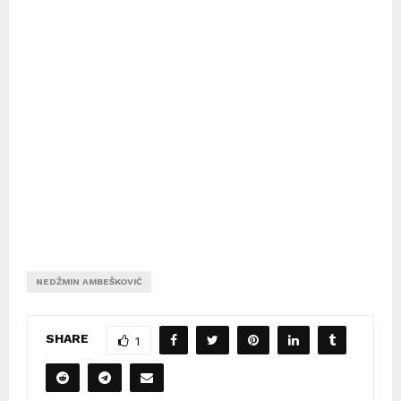
NEDŽMIN AMBEŠKOVIĆ
SHARE
1