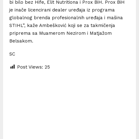
bi bilo bez Hife, Elit Nutritiona i Prox BiH. Prox BiH
je inače licencirani dealer uređaja iz programa
globalnog brenda profesionalnih uređaja i mašina
STIHL”, kaže Ambešković koji se za takmičenja
priprema sa Muamerom Nezirom i Matjažom
Belsakom.
SC
Post Views:
25