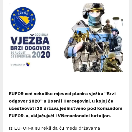
EUFOR već nekoliko mjeseci planira vježbu “Brzi
odgovor 2020” u Bosni i Hercegovini, u kojoj će
učestvovati 20 država jedinstveno pod komandom
EUFOR-a, uključujući i Višenacionalni bataljon.
Iz EUFOR-a su rekli da ću među državama