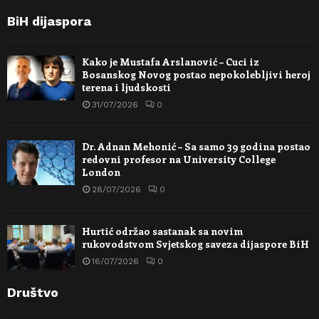
BiH dijaspora
Kako je Mustafa Arslanović – Cuci iz
Bosanskog Novog postao nepokolebljivi heroj
terena i ljudskosti
31/07/2026
0
Dr. Adnan Mehonić – Sa samo 39 godina postao
redovni profesor na University College
London
28/07/2026
0
Hurtić održao sastanak sa novim
rukovodstvom Svjetskog saveza dijaspore BiH
16/07/2026
0
Društvo