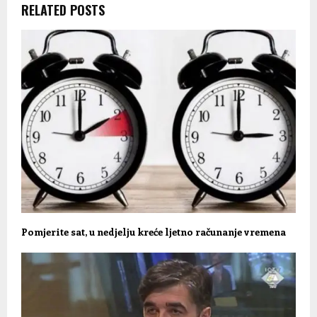
RELATED POSTS
Pomjerite sat, u nedjelju kreće ljetno računanje vremena