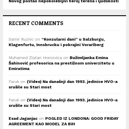
Novog postao nepokolebljivi heroj terena i ljudskosti
RECENT COMMENTS
Samir Ruznic
on
“Konzularni dani” u Salzburgu,
Klagenfurtu, Innsbrucku i pokrajini Vorarlberg
Muhamed Zlatan Hrenovica
on
Bužimljanka Emina
Šahinović profesorica na prestižnom univerzitetu u
Emiratima
Faruk
on
(Video) Na današnji dan 1993. jedinice HVO-a
srušile su Stari most
Faruk
on
(Video) Na današnji dan 1993. jedinice HVO-a
srušile su Stari most
Esad Jaganjac
on
POGLED IZ LONDONA: GOOD FRIDAY
AGREEMENT KAO MODEL ZA BiH