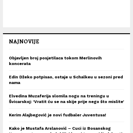
NAJNOVIJE
Objavljen broj posjetilaca tokom Merlinovih
koncerata
Edin Džeko potpisao, ostaje u Schalkeu u sezoni pred
nama
Elvedina Muzaferija slomila nogu na treningu u
Švicarskoj: ‘Vratit ću se na skije prije nego što mislite’
Kerim Alajbegović je novi fudbaler Juventusa!
Kako je Mustafa Arslanović – Cuci iz Bosanskog