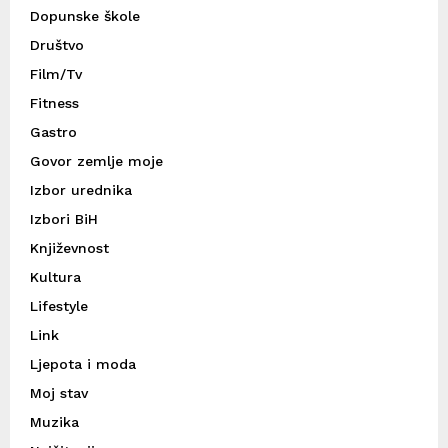
Dopunske škole
Društvo
Film/Tv
Fitness
Gastro
Govor zemlje moje
Izbor urednika
Izbori BiH
Književnost
Kultura
Lifestyle
Link
Ljepota i moda
Moj stav
Muzika