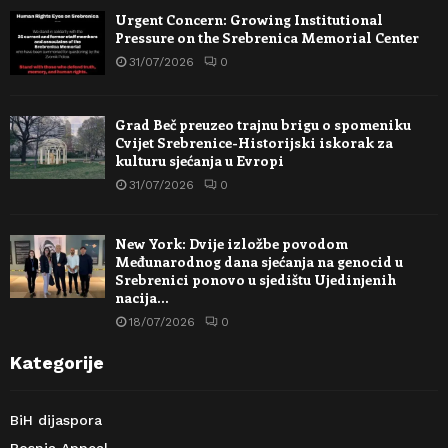
Urgent Concern: Growing Institutional
Pressure on the Srebrenica Memorial Center
31/07/2026
0
Grad Beč preuzeo trajnu brigu o spomeniku
Cvijet Srebrenice-Historijski iskorak za
kulturu sjećanja u Evropi
31/07/2026
0
New York: Dvije izložbe povodom
Međunarodnog dana sjećanja na genocid u
Srebrenici ponovo u sjedištu Ujedinjenih
nacija…
18/07/2026
0
Kategorije
BiH dijaspora
Bosnia Appeal