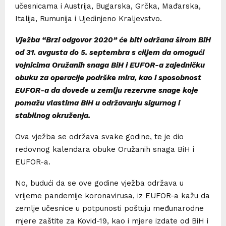
učesnicama i Austrija, Bugarska, Grčka, Mađarska,
Italija, Rumunija i Ujedinjeno Kraljevstvo.
Vježba “Brzi odgovor 2020” će biti održana širom BiH
od 31. avgusta do 5. septembra s ciljem da omogući
vojnicima Oružanih snaga BiH i EUFOR-a zajedničku
obuku za operacije podrške mira, kao i sposobnost
EUFOR-a da dovede u zemlju rezervne snage koje
pomažu vlastima BiH u održavanju sigurnog i
stabilnog okruženja.
Ova vježba se održava svake godine, te je dio
redovnog kalendara obuke Oružanih snaga BiH i
EUFOR-a.
No, budući da se ove godine vježba održava u
vrijeme pandemije koronavirusa, iz EUFOR-a kažu da
zemlje učesnice u potpunosti poštuju međunarodne
mjere zaštite za Kovid-19, kao i mjere izdate od BiH i