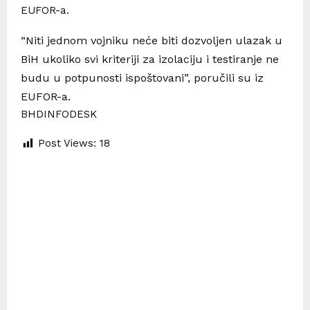
EUFOR-a.
“Niti jednom vojniku neće biti dozvoljen ulazak u
BiH ukoliko svi kriteriji za izolaciju i testiranje ne
budu u potpunosti ispoštovani”, poručili su iz
EUFOR-a.
BHDINFODESK
Post Views:
18