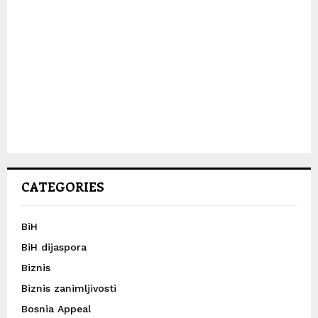
CATEGORIES
BiH
BiH dijaspora
Biznis
Biznis zanimljivosti
Bosnia Appeal