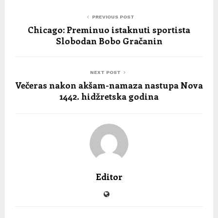
PREVIOUS POST
Chicago: Preminuo istaknuti sportista
Slobodan Bobo Gračanin
NEXT POST
Večeras nakon akšam-namaza nastupa Nova
1442. hidžretska godina
Editor