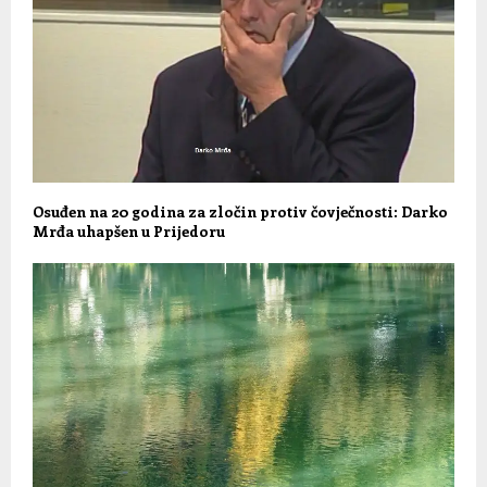
Osuđen na 20 godina za zločin protiv čovječnosti: Darko
Mrđa uhapšen u Prijedoru