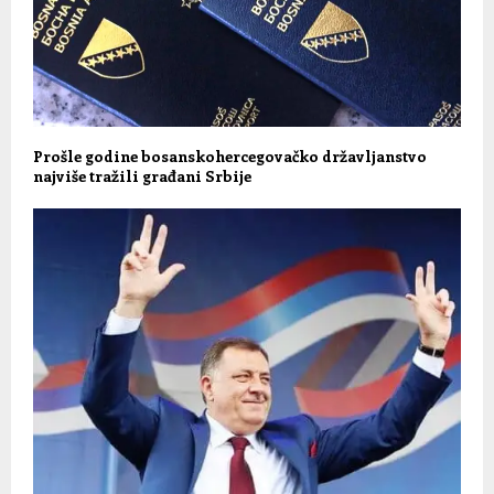
Prošle godine bosanskohercegovačko državljanstvo
najviše tražili građani Srbije