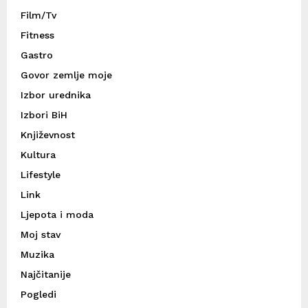
Film/Tv
Fitness
Gastro
Govor zemlje moje
Izbor urednika
Izbori BiH
Književnost
Kultura
Lifestyle
Link
Ljepota i moda
Moj stav
Muzika
Najčitanije
Pogledi