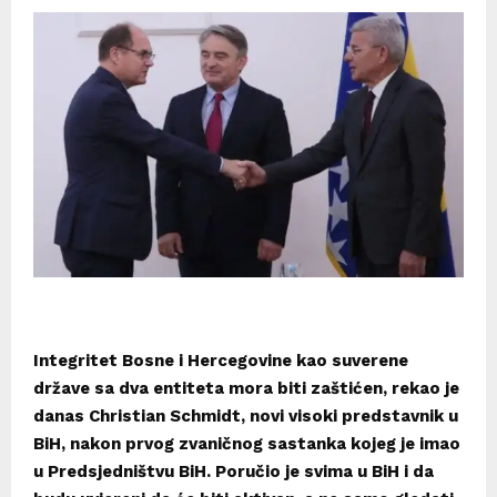
Integritet Bosne i Hercegovine kao suverene
države sa dva entiteta mora biti zaštićen, rekao je
danas Christian Schmidt, novi visoki predstavnik u
BiH, nakon prvog zvaničnog sastanka kojeg je imao
u Predsjedništvu BiH. Poručio je svima u BiH i da