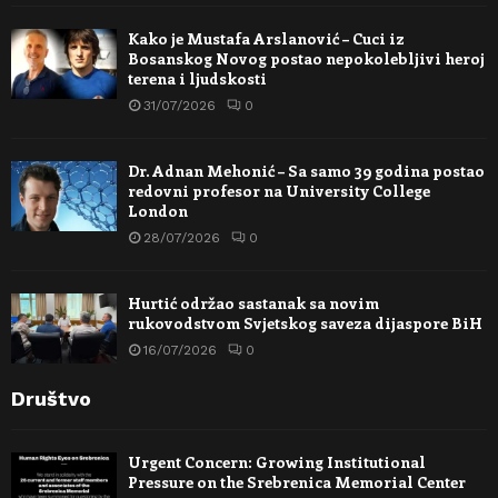
Kako je Mustafa Arslanović – Cuci iz
Bosanskog Novog postao nepokolebljivi heroj
terena i ljudskosti
31/07/2026
0
Dr. Adnan Mehonić – Sa samo 39 godina postao
redovni profesor na University College
London
28/07/2026
0
Hurtić održao sastanak sa novim
rukovodstvom Svjetskog saveza dijaspore BiH
16/07/2026
0
Društvo
Urgent Concern: Growing Institutional
Pressure on the Srebrenica Memorial Center