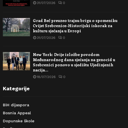
31/07/2026
0
Grad Beč preuzeo trajnu brigu o spomeniku
Cvijet Srebrenice-Historijski iskorak za
kulturu sjećanja u Evropi
31/07/2026
0
New York: Dvije izložbe povodom
Međunarodnog dana sjećanja na genocid u
Srebrenici ponovo u sjedištu Ujedinjenih
nacija…
18/07/2026
0
Kategorije
BiH dijaspora
Bosnia Appeal
Dopunske škole