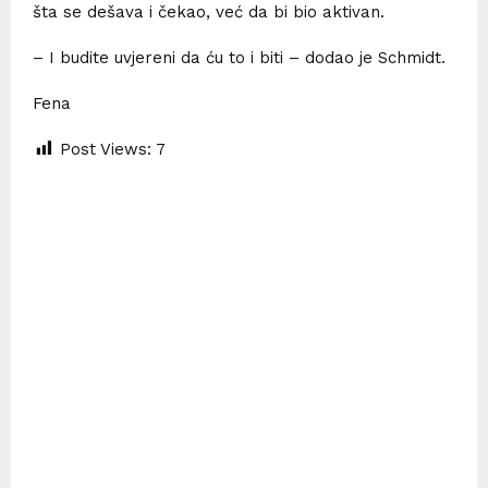
šta se dešava i čekao, već da bi bio aktivan.
– I budite uvjereni da ću to i biti – dodao je Schmidt.
Fena
Post Views:
7