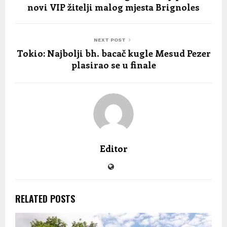
novi VIP žitelji malog mjesta Brignoles
NEXT POST
Tokio: Najbolji bh. bacač kugle Mesud Pezer
plasirao se u finale
Editor
RELATED POSTS