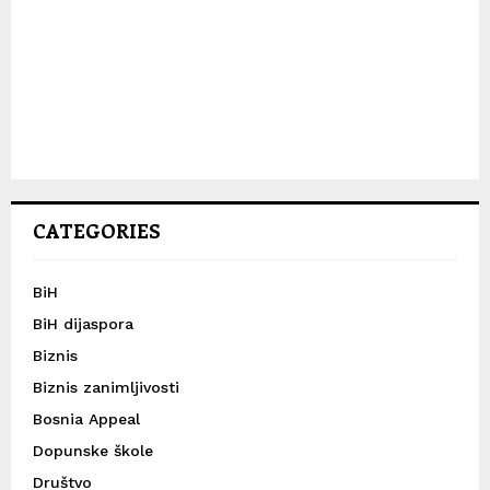
CATEGORIES
BiH
BiH dijaspora
Biznis
Biznis zanimljivosti
Bosnia Appeal
Dopunske škole
Društvo