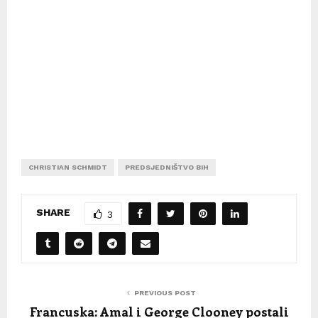
CHRISTIAN SCHMIDT
PREDSJEDNIŠTVO BIH
SHARE
3
PREVIOUS POST
Francuska: Amal i George Clooney postali