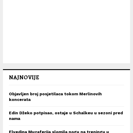
NAJNOVIJE
Objavljen broj posjetilaca tokom Merlinovih
koncerata
Edin Džeko potpisao, ostaje u Schalkeu u sezoni pred
nama
Elvedina Muzaferija slomila nogu na treningu u