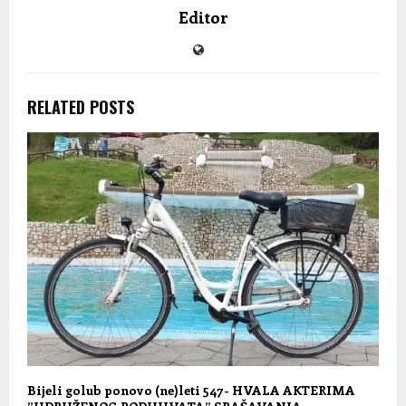
Editor
RELATED POSTS
Bijeli golub ponovo (ne)leti 547- HVALA AKTERIMA