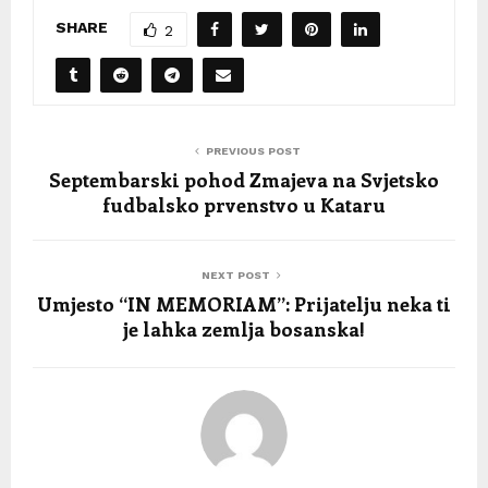
SHARE
2
PREVIOUS POST
Septembarski pohod Zmajeva na Svjetsko
fudbalsko prvenstvo u Kataru
NEXT POST
Umjesto “IN MEMORIAM”: Prijatelju neka ti
je lahka zemlja bosanska!