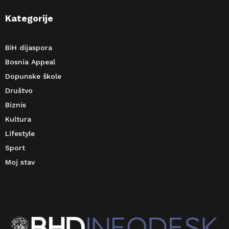
Kategorije
BiH dijaspora
Bosnia Appeal
Dopunske škole
Društvo
Biznis
Kultura
Lifestyle
Sport
Moj stav