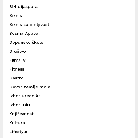
BiH dijaspora
Biznis
Biznis zanimljivosti
Bosnia Appeal
Dopunske škole
Društvo
Film/Tv
Fitness
Gastro
Govor zemlje moje
Izbor urednika
Izbori BiH
Književnost
Kultura
Lifestyle