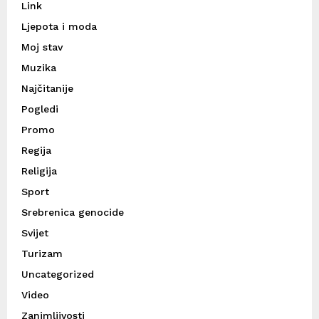
Link
Ljepota i moda
Moj stav
Muzika
Najčitanije
Pogledi
Promo
Regija
Religija
Sport
Srebrenica genocide
Svijet
Turizam
Uncategorized
Video
Zanimljivosti