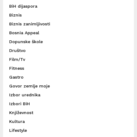
BiH dijaspora
Biznis
Biznis zanimljivosti
Bosnia Appeal
Dopunske škole
Društvo
Film/Tv
Fitness
Gastro
Govor zemlje moje
Izbor urednika
Izbori BiH
Književnost
Kultura
Lifestyle