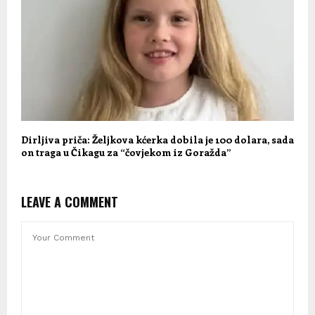
Dirljiva priča: Željkova kćerka dobila je 100 dolara, sada
on traga u Čikagu za “čovjekom iz Goražda”
LEAVE A COMMENT