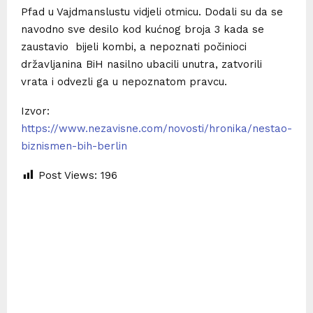
Pfad u Vajdmanslustu vidjeli otmicu. Dodali su da se
navodno sve desilo kod kućnog broja 3 kada se
zaustavio bijeli kombi, a nepoznati počinioci
državljanina BiH nasilno ubacili unutra, zatvorili
vrata i odvezli ga u nepoznatom pravcu.
Izvor:
https://www.nezavisne.com/novosti/hronika/nestao-
biznismen-bih-berlin
Post Views:
196