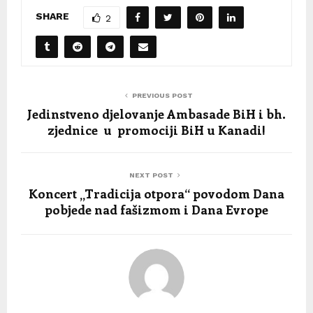
SHARE
2
PREVIOUS POST
Jedinstveno djelovanje Ambasade BiH i bh.
zjednice u promociji BiH u Kanadi!
NEXT POST
Koncert „Tradicija otpora“ povodom Dana
pobjede nad fašizmom i Dana Evrope