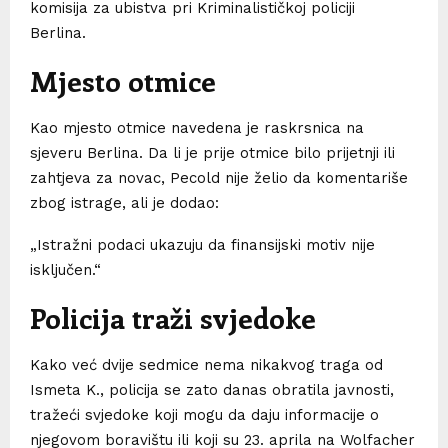
komisija za ubistva pri Kriminalističkoj policiji
Berlina.
Mjesto otmice
Kao mjesto otmice navedena je raskrsnica na
sjeveru Berlina. Da li je prije otmice bilo prijetnji ili
zahtjeva za novac, Pecold nije želio da komentariše
zbog istrage, ali je dodao:
„Istražni podaci ukazuju da finansijski motiv nije
isključen.“
Policija traži svjedoke
Kako već dvije sedmice nema nikakvog traga od
Ismeta K., policija se zato danas obratila javnosti,
tražeći svjedoke koji mogu da daju informacije o
njegovom boravištu ili koji su 23. aprila na Wolfacher