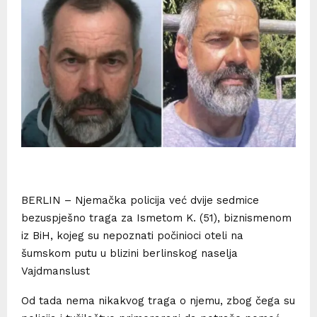
BERLIN – Njemačka policija već dvije sedmice
bezuspješno traga za Ismetom K. (51), biznismenom
iz BiH, kojeg su nepoznati počinioci oteli na
šumskom putu u blizini berlinskog naselja
Vajdmanslust
Od tada nema nikakvog traga o njemu, zbog čega su