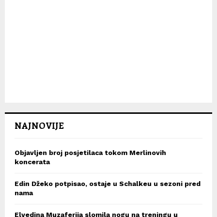
NAJNOVIJE
Objavljen broj posjetilaca tokom Merlinovih
koncerata
Edin Džeko potpisao, ostaje u Schalkeu u sezoni pred
nama
Elvedina Muzaferija slomila nogu na treningu u