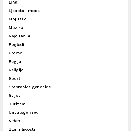
Link
Ljepota i moda
Moj stav
Muzika
Najčitanije
Pogledi
Promo
Regija
Religija
Sport
Srebrenica genocide
Svijet
Turizam
Uncategorized
Video
Zanimljivosti