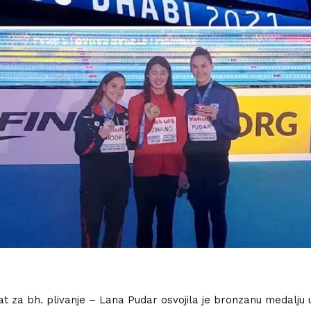
at za bh. plivanje – Lana Pudar osvojila je bronzanu medalju u 