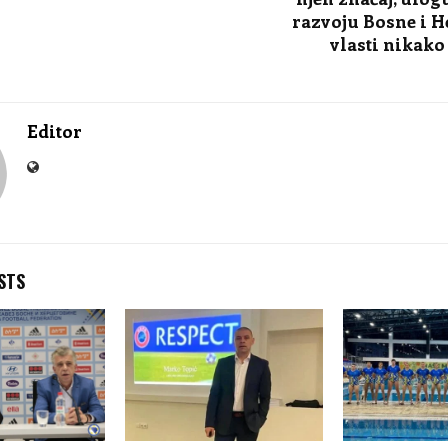
razvoju Bosne i 
vlasti nikako
Editor
STS