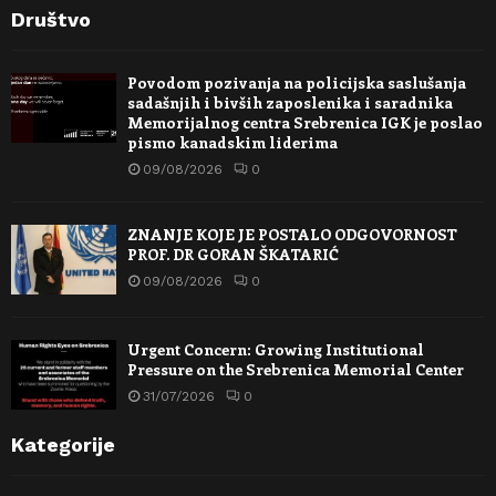
Društvo
Povodom pozivanja na policijska saslušanja
sadašnjih i bivših zaposlenika i saradnika
Memorijalnog centra Srebrenica IGK je poslao
pismo kanadskim liderima
09/08/2026
0
ZNANJE KOJE JE POSTALO ODGOVORNOST
PROF. DR GORAN ŠKATARIĆ
09/08/2026
0
Urgent Concern: Growing Institutional
Pressure on the Srebrenica Memorial Center
31/07/2026
0
Kategorije