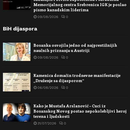
Memorijalnog centra Srebrenica IGK je poslao
pismo kanadskim liderima
09/08/2026
0
BiH dijaspora
Bosanka osvojila jedno od najprestižnijih
naučnih priznanja u Austriji
09/08/2026
0
Kamenica domaćin trodnevne manifestacije
„Druženje sa dijasporom“
06/08/2026
0
Kako je Mustafa Arslanović – Cuci iz
Bosanskog Novog postao nepokolebljivi heroj
terena i ljudskosti
31/07/2026
0