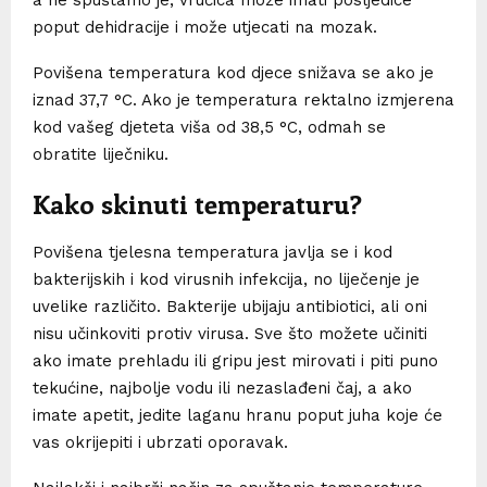
poput dehidracije i može utjecati na mozak.
Povišena temperatura kod djece snižava se ako je
iznad 37,7 °C. Ako je temperatura rektalno izmjerena
kod vašeg djeteta viša od 38,5 °C, odmah se
obratite liječniku.
Kako skinuti temperaturu?
Povišena tjelesna temperatura javlja se i kod
bakterijskih i kod virusnih infekcija, no liječenje je
uvelike različito. Bakterije ubijaju antibiotici, ali oni
nisu učinkoviti protiv virusa. Sve što možete učiniti
ako imate prehladu ili gripu jest mirovati i piti puno
tekućine, najbolje vodu ili nezaslađeni čaj, a ako
imate apetit, jedite laganu hranu poput juha koje će
vas okrijepiti i ubrzati oporavak.