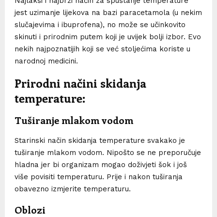
Najlakši i najbrži način za spuštanje temperature
jest uzimanje lijekova na bazi paracetamola (u nekim
slučajevima i ibuprofena), no može se učinkovito
skinuti i prirodnim putem koji je uvijek bolji izbor. Evo
nekih najpoznatijih koji se već stoljećima koriste u
narodnoj medicini.
Prirodni načini skidanja
temperature:
Tuširanje mlakom vodom
Starinski način skidanja temperature svakako je
tuširanje mlakom vodom. Nipošto se ne preporučuje
hladna jer bi organizam mogao doživjeti šok i još
više povisiti temperaturu. Prije i nakon tuširanja
obavezno izmjerite temperaturu.
Oblozi