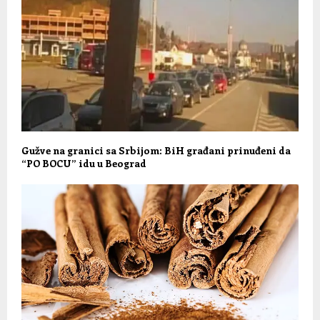
Gužve na granici sa Srbijom: BiH građani prinuđeni da
“PO BOCU” idu u Beograd