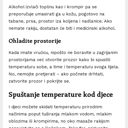
Alkohol izvlači toplinu kao i krompir pa se
preporučuje umasirati ga u kožu, pogotovo na
tabane, prsa, prostor iza koljena i nadlanice. Ako
nemate rakiju, dostatan će biti i medicinski alkohol.
Ohladite prostorije
Kada imate vrućicu, nipošto ne boravite u zagrijanim
prostorijama već otvorite prozor kako bi spustili
temperaturu sobe, a time i temperaturu svoga tijela.
No, nemojte pretjerati – ako počnete drhtati,
zatvorite prozor i pokrijte se.
Spuštanje temperature kod djece
I djeci možete skidati temperaturu prirodnim
načinima poput tuširanja mlakom vodom, mlakim
oblozima ili krompirima, no oko masaže rakijom