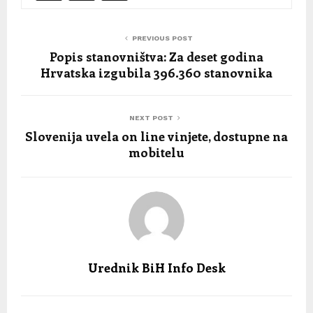
PREVIOUS POST
Popis stanovništva: Za deset godina
Hrvatska izgubila 396.360 stanovnika
NEXT POST
Slovenija uvela on line vinjete, dostupne na
mobitelu
Urednik BiH Info Desk