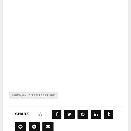
SNIŽAVANJE TEMPERATURE
SHARE
1