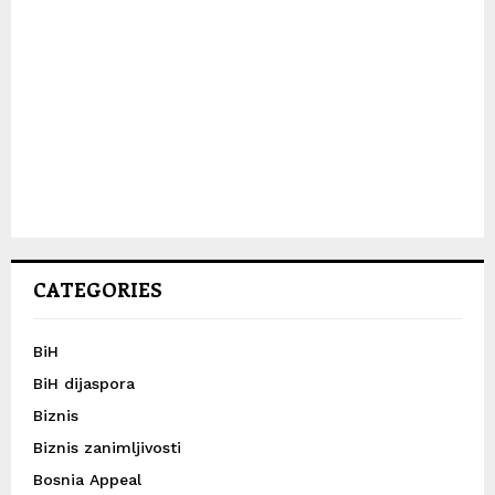
CATEGORIES
BiH
BiH dijaspora
Biznis
Biznis zanimljivosti
Bosnia Appeal