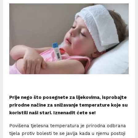
Prije nego što posegnete za lijekovima, isprobajte
prirodne načine za snižavanje temperature koje su
koristili naši stari. Iznenadit ćete se!
Povišena tjelesna temperatura je prirodna odbrana
tijela protiv bolesti te se javlja kada u njemu postoji