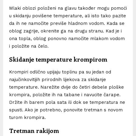
Mlaki oblozi položeni na glavu također mogu pomoći
u skidanju povišene temperature, ali isto tako pazite
da ih ne namočite previše hladnom vodom. Kada se
oblog zagrije, okrenite ga na drugu stranu. Kad je i
ona topla, oblog ponovno namočite mlakom vodom
i položite na čelo.
Skidanje temperature krompirom
Krompiri odlično upijaju toplinu pa su jedan od
najučinkovitijih prirodnih lijekova za skidanje
temperature. Narežite dvije do četiri debele ploške
krompira, položite ih na tabane i navucite čarape.
Držite ih barem pola sata ili dok se temperatura ne
spusti. Ako je potrebno, ponovite tretman s novom
turom krompira.
Tretman rakijom