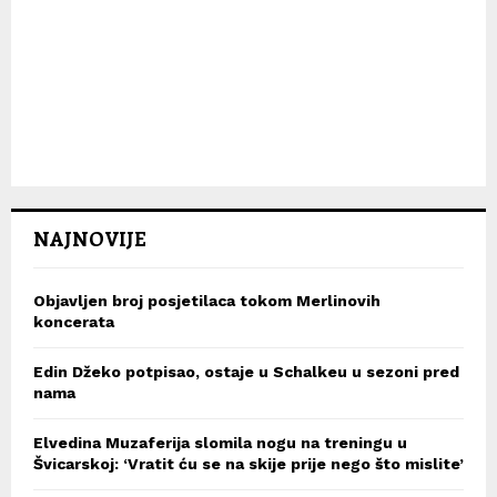
NAJNOVIJE
Objavljen broj posjetilaca tokom Merlinovih
koncerata
Edin Džeko potpisao, ostaje u Schalkeu u sezoni pred
nama
Elvedina Muzaferija slomila nogu na treningu u
Švicarskoj: ‘Vratit ću se na skije prije nego što mislite’