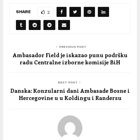
SHARE
2
PREVIOUS POST
Ambasador Field je iskazao punu podršku
radu Centralne izborne komisije BiH
NEXT POST
Danska: Konzularni dani Ambasade Bosne i
Hercegovine u u Koldingu i Randersu