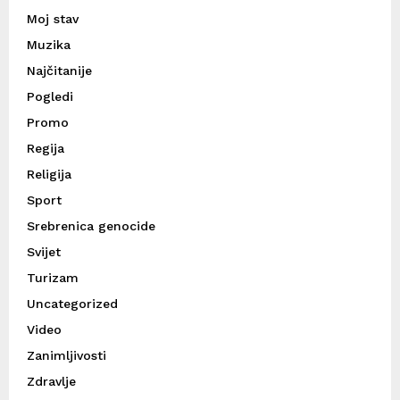
Moj stav
Muzika
Najčitanije
Pogledi
Promo
Regija
Religija
Sport
Srebrenica genocide
Svijet
Turizam
Uncategorized
Video
Zanimljivosti
Zdravlje