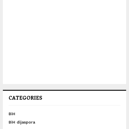
CATEGORIES
BiH
BiH dijaspora