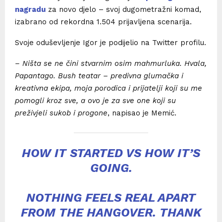
nagradu
za novo djelo – svoj dugometražni komad,
izabrano od rekordna 1.504 prijavljena scenarija.
Svoje oduševljenje Igor je podijelio na Twitter profilu.
– Ništa se ne čini stvarnim osim mahmurluka. Hvala,
Papantago. Bush teatar – predivna glumačka i
kreativna ekipa, moja porodica i prijatelji koji su me
pomogli kroz sve, a ovo je za sve one koji su
preživjeli sukob i progone
, napisao je Memić.
HOW IT STARTED VS HOW IT’S
GOING.
NOTHING FEELS REAL APART
FROM THE HANGOVER. THANK