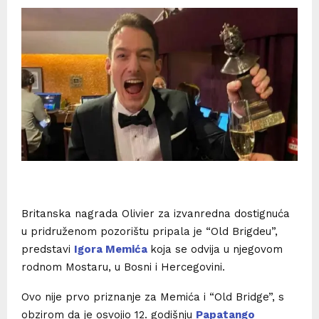
Britanska nagrada Olivier za izvanredna dostignuća
u pridruženom pozorištu pripala je “Old Brigdeu”,
predstavi
Igora Memića
koja se odvija u njegovom
rodnom Mostaru, u Bosni i Hercegovini.
Ovo nije prvo priznanje za Memića i “Old Bridge”, s
obzirom da je osvojio 12. godišnju
Papatango