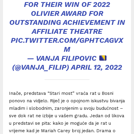
FOR THEIR WIN OF 2022
OLIVIER AWARD FOR
OUTSTANDING ACHIEVEMENT IN
AFFILIATE THEATRE
PIC.TWITTER.COM/GPHTCAGVX
M
— VANJA FILIPOVIC
(@VANJA_FILIP)
APRIL 12, 2022
Inače, predstava “Stari most” vraća rat u Bosni
ponovo na vidjelo. Riječ je o opojnom iskustvu bivanja
mladim i slobodnim, zaronjenim u svoju budućnost –
sve dok rat ne izbije u vašem gradu. Jedan od likova
u predstavi se pita: kako je moguće da je rat u
vrijeme kad je Mariah Carey broj jedan. Drama o