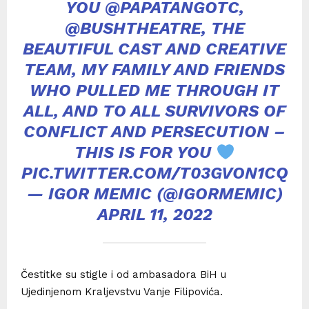
YOU
@PAPATANGOTC
,
@BUSHTHEATRE
, THE
BEAUTIFUL CAST AND CREATIVE
TEAM, MY FAMILY AND FRIENDS
WHO PULLED ME THROUGH IT
ALL, AND TO ALL SURVIVORS OF
CONFLICT AND PERSECUTION –
THIS IS FOR YOU
PIC.TWITTER.COM/T03GVON1CQ
— IGOR MEMIC (@IGORMEMIC)
APRIL 11, 2022
Čestitke su stigle i od ambasadora BiH u
Ujedinjenom Kraljevstvu Vanje Filipovića.