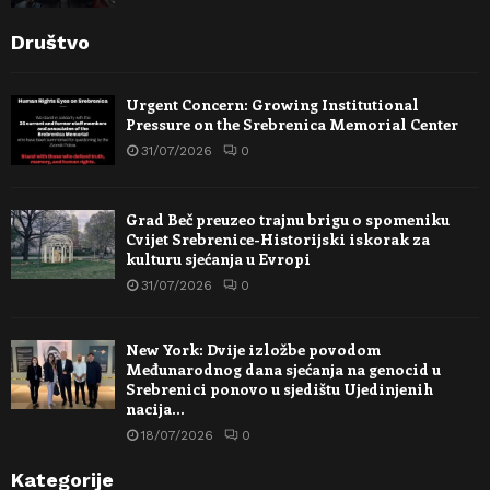
Društvo
Urgent Concern: Growing Institutional
Pressure on the Srebrenica Memorial Center
31/07/2026
0
Grad Beč preuzeo trajnu brigu o spomeniku
Cvijet Srebrenice-Historijski iskorak za
kulturu sjećanja u Evropi
31/07/2026
0
New York: Dvije izložbe povodom
Međunarodnog dana sjećanja na genocid u
Srebrenici ponovo u sjedištu Ujedinjenih
nacija…
18/07/2026
0
Kategorije