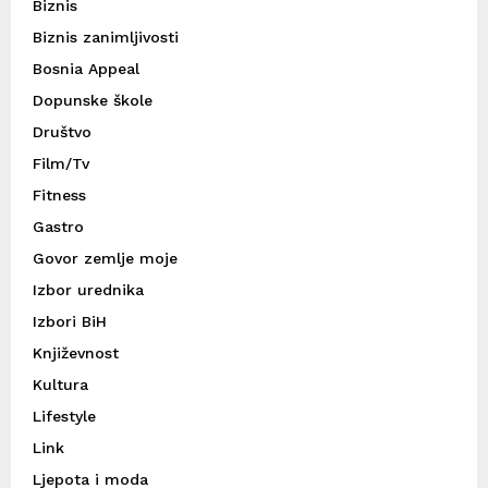
Biznis
Biznis zanimljivosti
Bosnia Appeal
Dopunske škole
Društvo
Film/Tv
Fitness
Gastro
Govor zemlje moje
Izbor urednika
Izbori BiH
Književnost
Kultura
Lifestyle
Link
Ljepota i moda