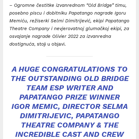
– Ogromne čestitke izvanrednom “Old Bridge” timu,
posebno piscu i dobitniku Papatango nagrade Igoru
Memiću, režiserki Selmi Dimitrijević, ekipi Papatango
Theatre Company i nevjerovatnoj glumačkoj ekipi, za
osvajanje nagrade Olivier 2022 za izvanredna
dostignuća
, stoji u objavi.
A HUGE CONGRATULATIONS TO
THE OUTSTANDING OLD BRIDGE
TEAM ESP WRITER AND
PAPATANGO PRIZE WINNER
IGOR MEMIC, DIRECTOR SELMA
DIMITRIJEVIC, PAPATANGO
THEATRE COMPANY & THE
INCREDIBLE CAST AND CREW