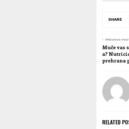
SHARE
PREVIOUS POS
Muče vas 
a? Nutricio
prehrana 
RELATED PO