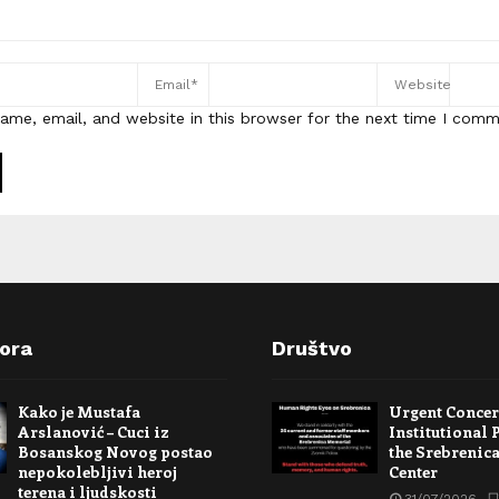
ame, email, and website in this browser for the next time I comm
pora
Društvo
Kako je Mustafa
Urgent Conce
Arslanović – Cuci iz
Institutional 
Bosanskog Novog postao
the Srebrenic
nepokolebljivi heroj
Center
terena i ljudskosti