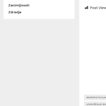
Zanimljivosti
Post Vie
Zdravlje
MANIFESTACIJ
UDRUŽENJE BO