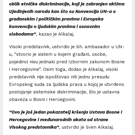
oblik etničke diskriminacije, koji je zabranjen aktima
Ujedinjenih naroda kao što su Konvencija UN-a o
građanskim i političkim pravima i Evropska
konvencija o ljudskim pravima i osnovnim
slobodama”
, kazao je Alkalaj.
Visoki predstavnik, ustvrdio je bh. ambasador u UN-
u, “stvorio je sistem u kojem građani, osobe,
pojedinci nisu jednaki pred Izbornim zakonom Bosne
i Hercegovine”. Osim toga, dodao je Alkalaj, visoki
predstavnik nije ispoštovao niti jednu presudu
Evropskog suda za ljudska prava u kojoj je utvrđeno
postojanje sistemske diskriminacije, što je ustavna
obaveza u Bosni i Hercegovini.
“Ovo je još jedan pokazatelj kršenja Ustava Bosne i
Hercegovine i međunarodnih akata od strane
Visokog predstavnika”
, ustvrdio je Sven Alkalaj.