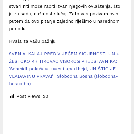
stvari niti može raditi izvan njegovih ovlaštenja, što
je za sada, nažalost slučaj. Zato vas pozivam ovim
putem da ovo pitanje zajedno riješimo u narednom
periodu.
Hvala za vašu pažnju.
SVEN ALKALAJ PRED VIJEĆEM SIGURNOSTI UN-a
ŽESTOKO KRITIKOVAO VISOKOG PREDSTAVNIKA:
‘Schmidt pokušava uvesti aparthejd, UNIŠTIO JE
VLADAVINU PRAVA!’ | Slobodna Bosna (slobodna-
bosna.ba)
Post Views:
20