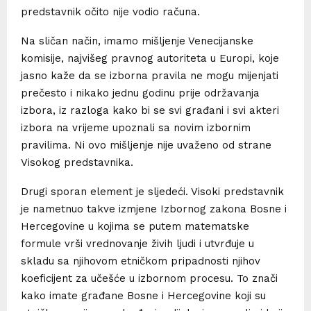
predstavnik očito nije vodio računa.
Na sličan način, imamo mišljenje Venecijanske
komisije, najvišeg pravnog autoriteta u Europi, koje
jasno kaže da se izborna pravila ne mogu mijenjati
prečesto i nikako jednu godinu prije održavanja
izbora, iz razloga kako bi se svi građani i svi akteri
izbora na vrijeme upoznali sa novim izbornim
pravilima. Ni ovo mišljenje nije uvaženo od strane
Visokog predstavnika.
Drugi sporan element je sljedeći. Visoki predstavnik
je nametnuo takve izmjene Izbornog zakona Bosne i
Hercegovine u kojima se putem matematske
formule vrši vrednovanje živih ljudi i utvrđuje u
skladu sa njihovom etničkom pripadnosti njihov
koeficijent za učešće u izbornom procesu. To znači
kako imate građane Bosne i Hercegovine koji su