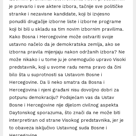
je prevario i sve aktere izbora, tačnije sve političke
stranke i nezavisne kandidate, koji bi izvjesno
ponudili drugačije izborne liste i izborne programe
koji bi bili u skladu sa tim novim izbornim pravilima.
Kako Bosna i Hercegovine može ostvariti svoje
ustavno načelo da je demokratska zemlja, ako se
izborna pravila mijenjaju nakon održanih izbora? Ne
može nikako i u tome ju je onemogućio upravo Visoki
predstavnik, koji u svome radu nema pravo da čini
bilo šta u suprotnosti sa Ustavom Bosne i
Hercegovine. Da li neko smatra da Bosna i
Hercegovina i njeni građani nisu dovoljno dobri za
potpunu demokraciju? Podsjećam vas da Ustav
Bosne i Hercegovine nije dijelom civilnog aspekta
Daytonskog sporazuma, što znači da ne može biti
interpretiran od strane Visokog predstavnika, jer je
to obaveza isključivo Ustavnog suda Bosne i
Hercegovine.