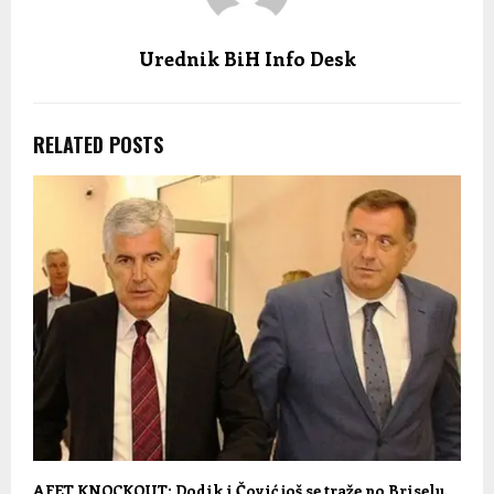
Urednik BiH Info Desk
RELATED POSTS
AFET KNOCKOUT: Dodik i Čović još se traže po Briselu,