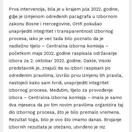
Prva intervencija, bila je u krajem jula 2022. godine,
gdje je izmjenom određenih paragrafa u Izbornom
zakonu Bosne i Hercegovine, OHR pokušao
unaprijediti integritet i transparentnost izbornog
procesa, iako je već tada bilo poznato da je
nadležno tijelo – Centralna izborna komisija –
početkom maja 2022. godine raspisala održavanje
izbora za 2. oktobar 2022. godine. Dakle, Visoki
predstavnik je, znajući da su izbori raspisani po
određenim pravilima, izvršio prvu izmjenu tih pravila,
nastojeći kako sam tvrdi, unaprijediti integritet
izbornog procesa. Međutim, tijelo za provođenje
izbora – Centralna izborna komisija – imala je samo
dva mjeseca da po tim novim pravilima organizira taj
dio izbornog procesa, što je bilo premalo vremena.
Rezultat toga, bilo je ovo što imamo danas. Brojanje
izbornih rezultata je otežano, utvrđeno je niz