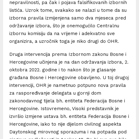
nepravilnosti, pa čak i pojava falsifikovanih izbornih
listića. Uzrok tome, svakako se nalazi u tome da su
izborna pravila izmijenjena samo dva mjeseca pred
održavanje izbora, što je onemogućilo Centralnu
izbornu komisiju da na vrijeme i adekvatno sve
organizira, a uzročnik toga je niko drugi do OHR.
Druga intervencija prema Izbornom zakonu Bosne i
Hercegovine učinjena je na dan održavanja izbora, 2.
oktobra 2022. godine i to nakon što je glasanje
građana Bosne i Hercegovine obavljeno. U toj drugoj
intervenciji, OHR je nametnuo potpuno nova pravila
za raspoređivanje delegata u gornji dom
zakonodavnog tijela bh. entiteta Federacija Bosne i
Hercegovine. Istovremeno, Visoki predstavnik je
izvršio izmjene ustava bh. entiteta Federacija Bosne i
Hercegovine, iako to nije dijelom civilnog aspekta
Daytonskog mirovnog sporazuma i na potpada pod