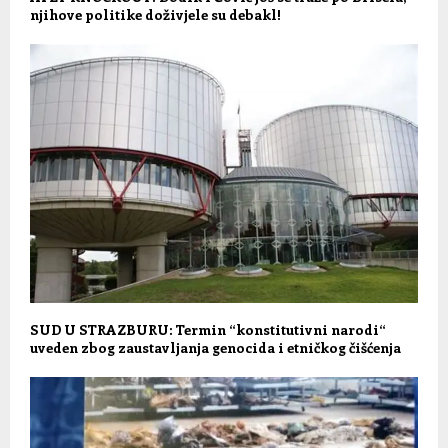
njihove politike doživjele su debakl!
SUD U STRAZBURU: Termin “konstitutivni narodi“
uveden zbog zaustavljanja genocida i etničkog čišćenja