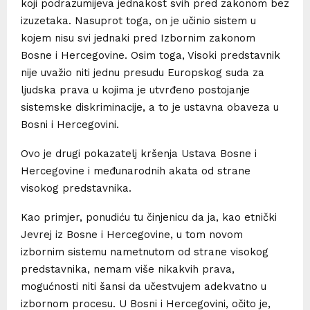
koji podrazumijeva jednakost svih pred zakonom bez
izuzetaka. Nasuprot toga, on je učinio sistem u
kojem nisu svi jednaki pred Izbornim zakonom
Bosne i Hercegovine. Osim toga, Visoki predstavnik
nije uvažio niti jednu presudu Europskog suda za
ljudska prava u kojima je utvrđeno postojanje
sistemske diskriminacije, a to je ustavna obaveza u
Bosni i Hercegovini.
Ovo je drugi pokazatelj kršenja Ustava Bosne i
Hercegovine i međunarodnih akata od strane
visokog predstavnika.
Kao primjer, ponudiću tu činjenicu da ja, kao etnički
Jevrej iz Bosne i Hercegovine, u tom novom
izbornim sistemu nametnutom od strane visokog
predstavnika, nemam više nikakvih prava,
mogućnosti niti šansi da učestvujem adekvatno u
izbornom procesu. U Bosni i Hercegovini, očito je,