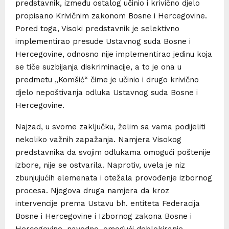
predstavnik, između ostalog učinio i krivično djelo
propisano Krivičnim zakonom Bosne i Hercegovine.
Pored toga, Visoki predstavnik je selektivno
implementirao presude Ustavnog suda Bosne i
Hercegovine, odnosno nije implementirao jedinu koja
se tiče suzbijanja diskriminacije, a to je ona u
predmetu „Komšić“ čime je učinio i drugo krivično
djelo nepoštivanja odluka Ustavnog suda Bosne i
Hercegovine.
Najzad, u svome zaključku, želim sa vama podijeliti
nekoliko važnih zapažanja. Namjera Visokog
predstavnika da svojim odlukama omogući poštenije
izbore, nije se ostvarila. Naprotiv, uvela je niz
zbunjujućih elemenata i otežala provođenje izbornog
procesa. Njegova druga namjera da kroz
intervencije prema Ustavu bh. entiteta Federacija
Bosne i Hercegovine i Izbornog zakona Bosne i