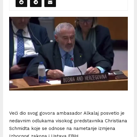
Veći dio svog govora ambasador Alkalaj posvetio je
nedavnim odlukama visokog predstavnika Christiana
Schmidta koje se odnose na nametanje izmjena
Izbornog zakona i Ustava FBiH.