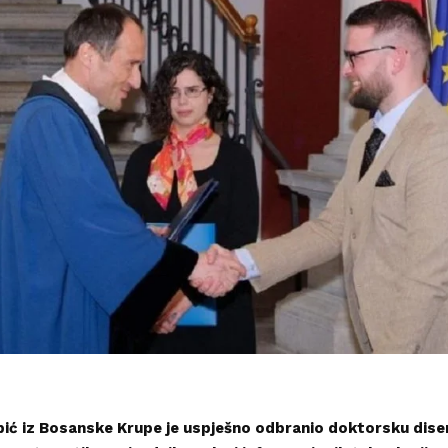
pić iz Bosanske Krupe je uspješno odbranio doktorsku diser