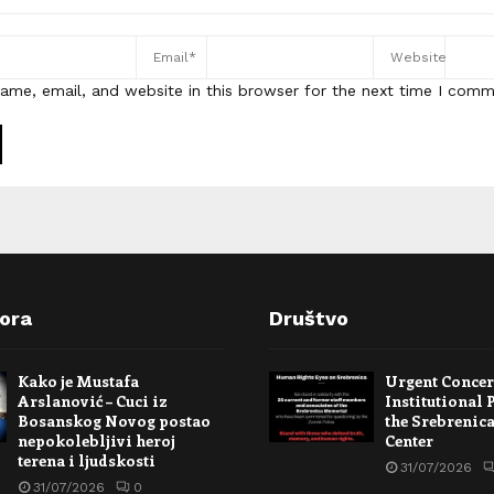
ame, email, and website in this browser for the next time I comm
pora
Društvo
Kako je Mustafa
Urgent Conce
Arslanović – Cuci iz
Institutional 
Bosanskog Novog postao
the Srebrenic
nepokolebljivi heroj
Center
terena i ljudskosti
31/07/2026
31/07/2026
0