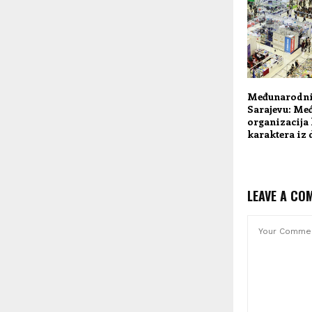
Međunarodni 
Sarajevu: Me
organizacija
karaktera iz 
LEAVE A CO