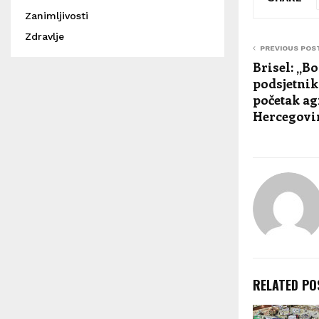
Zanimljivosti
Zdravlje
PREVIOUS POS
Brisel: „B
podsjetnik 
početak ag
Hercegovi
RELATED PO