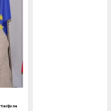
H
taciju na