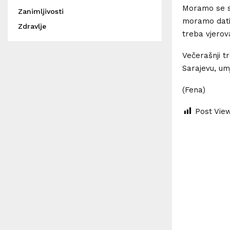
Moramo se sp
Zanimljivosti
moramo dati 
Zdravlje
treba vjerov
Večerašnji tr
Sarajevu, um
(Fena)
Post Vie