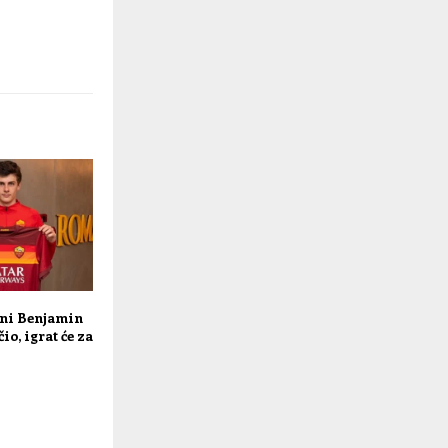
ani Benjamin
io, igrat će za