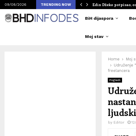
om Merlinovih koncerata
Edin Džeko potpisao, o
09/08/2026
TRENDING NOW
BiH dijaspora
Bo
Moj stav
Home
Moj s
Udruženje “
freelancera
Pogledi
Udruže
nastan
ljudsk
by
Editor
12