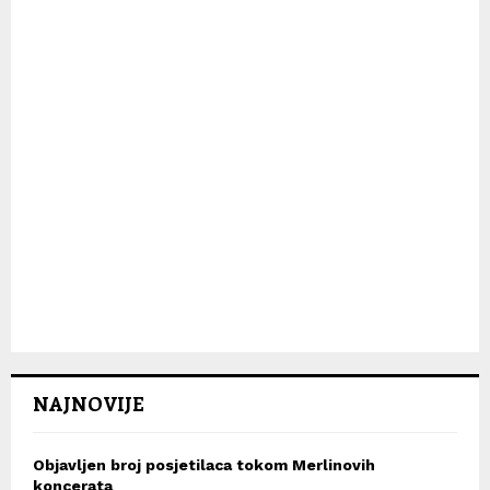
H
NAJNOVIJE
Objavljen broj posjetilaca tokom Merlinovih
koncerata