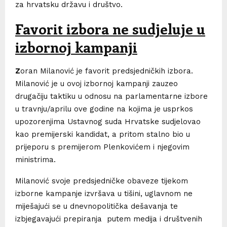
za hrvatsku državu i društvo.
Favorit izbora ne sudjeluje u
izbornoj kampanji
Z
oran Milanović je favorit predsjedničkih izbora.
Milanović je u ovoj izbornoj kampanji zauzeo
drugačiju taktiku u odnosu na parlamentarne izbore
u travnju/aprilu ove godine na kojima je usprkos
upozorenjima Ustavnog suda Hrvatske sudjelovao
kao premijerski kandidat, a pritom stalno bio u
prijeporu s premijerom Plenkovićem i njegovim
ministrima.
Milanović svoje predsjedničke obaveze tijekom
izborne kampanje izvršava u tišini, uglavnom ne
miješajući se u dnevnopolitička dešavanja te
izbjegavajući prepiranja putem medija i društvenih