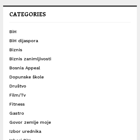
CATEGORIES
BiH
BiH dijaspora
Biznis
Biznis zanimljivosti
Bosnia Appeal
Dopunske škole
Društvo
Film/Tv
Fitness
Gastro
Govor zemlje moje
Izbor urednika