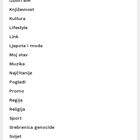
Izbori BiH
Književnost
Kultura
Lifestyle
Link
Ljepota i moda
Moj stav
Muzika
Najčitanije
Pogledi
Promo
Regija
Religija
Sport
Srebrenica genocide
Svijet