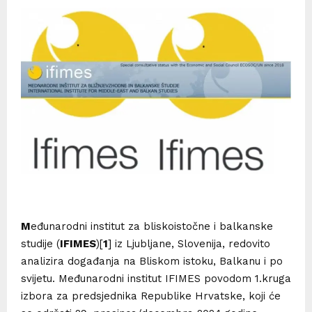
M
eđunarodni institut za bliskoistočne i balkanske
studije (
IFIMES
)[
1
] iz Ljubljane, Slovenija, redovito
analizira događanja na Bliskom istoku, Balkanu i po
svijetu. Međunarodni institut IFIMES povodom 1.kruga
izbora za predsjednika Republike Hrvatske, koji će