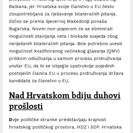
Balkana, jer Hrvatska svoje članstvo u EU često
zloupotrebljava za rješavanje bilateralnih pitanja.
Slično se prema Sjevernoj Makedoniji ponaša
Bugarska. Novim
non-paperom
će se eliminirati
mogućnosti stavljanja veta i blokade susjeda zbog
neriješenih bilateralnih pitanja. Biće potrebno uvesti
mogućnost kvalificiranog većinskog glasanja (QMV)
prilikom odlučivanja u samom procesu pridruživanja
unutar EU, da bi se izbjegle opstrukcije pojedinih
postojećih članica EU u procesu pridruživanja država
kandidata za članstvo u EU.
Nad Hrvatskom bdiju duhovi
prošlosti
D
vije političke stranke predstavljaju krajnost
hrvatskog političkog prostora, HDZ i SDP. Hrvatska