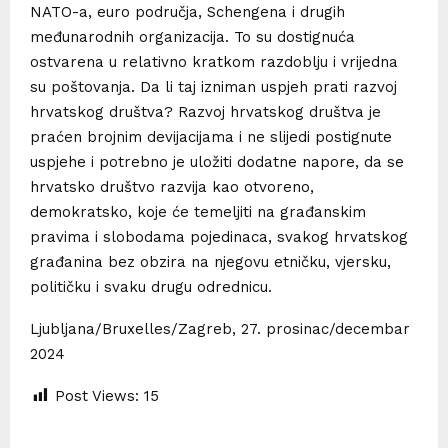
NATO-a, euro područja, Schengena i drugih
međunarodnih organizacija. To su dostignuća
ostvarena u relativno kratkom razdoblju i vrijedna
su poštovanja. Da li taj izniman uspjeh prati razvoj
hrvatskog društva? Razvoj hrvatskog društva je
praćen brojnim devijacijama i ne slijedi postignute
uspjehe i potrebno je uložiti dodatne napore, da se
hrvatsko društvo razvija kao otvoreno,
demokratsko, koje će temeljiti na građanskim
pravima i slobodama pojedinaca, svakog hrvatskog
građanina bez obzira na njegovu etničku, vjersku,
političku i svaku drugu odrednicu.
Ljubljana/Bruxelles/Zagreb, 27. prosinac/decembar
2024
Post Views:
15