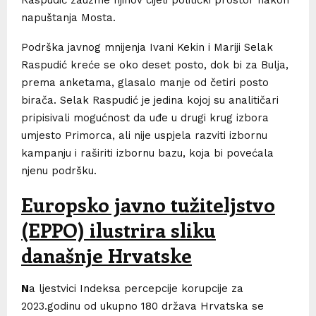
napuštanja Mosta.
Podrška javnog mnijenja Ivani Kekin i Mariji Selak
Raspudić kreće se oko deset posto, dok bi za Bulja,
prema anketama, glasalo manje od četiri posto
birača. Selak Raspudić je jedina kojoj su analitičari
pripisivali mogućnost da uđe u drugi krug izbora
umjesto Primorca, ali nije uspjela razviti izbornu
kampanju i raširiti izbornu bazu, koja bi povećala
njenu podršku.
Europsko javno tužiteljstvo
(EPPO) ilustrira sliku
današnje Hrvatske
N
a ljestvici Indeksa percepcije korupcije za
2023.godinu od ukupno 180 država Hrvatska se