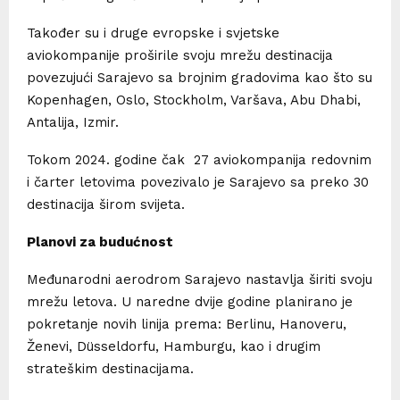
Također su i druge evropske i svjetske
aviokompanije proširile svoju mrežu destinacija
povezujući Sarajevo sa brojnim gradovima kao što su
Kopenhagen, Oslo, Stockholm, Varšava, Abu Dhabi,
Antalija, Izmir.
Tokom 2024. godine čak 27 aviokompanija redovnim
i čarter letovima povezivalo je Sarajevo sa preko 30
destinacija širom svijeta.
Planovi za budućnost
Međunarodni aerodrom Sarajevo nastavlja širiti svoju
mrežu letova. U naredne dvije godine planirano je
pokretanje novih linija prema: Berlinu, Hanoveru,
Ženevi, Düsseldorfu, Hamburgu, kao i drugim
strateškim destinacijama.