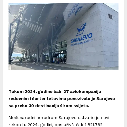
Tokom 2024. godine čak 27 aviokompanija
redovnim i čarter letovima povezivalo je Sarajevo
sa preko 30 destinacija širom svijeta.
Međunarodni aerodrom Sarajevo ostvario je novi
rekord u 2024. godini, opsluživši čak 1.821.762