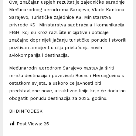
Ovaj značajan uspjeh rezultat je zajedničke saradnje
Međunarodnog aerodroma Sarajevo, Vlade Kantona
Sarajevo, Turističke zajednice KS, Ministarstva
privrede KS i Ministarstva saobraćaja i komunikacija
FBiH, koji su kroz različite inicijative i poticaje
značajno doprinijeli jačanju turističke ponude i stvorili
pozitivan ambijent u cilju privlačenja novih
aviokompanija i destinacija.
Međunarodni aerodrom Sarajevo nastavlja širiti
mrežu destinacija i povezivati Bosnu i Hercegovinu s
ostatkom svijeta, a uskoro će javnosti biti
predstavljene nove, atraktivne linije koje će dodatno
obogatiti ponudu destinacija za 2025. godinu.
BHDINFODESK
Post Views:
25