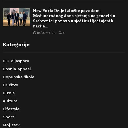
New York: Dvije izložbe povodom
Međunarodnog dana sjećanja na genocid u
Srebrenici ponovo u sjedištu Ujedinjenih
nacija…
18/07/2026
0
Kategorije
BiH dijaspora
Bosnia Appeal
Dopunske škole
Društvo
Biznis
Kultura
Lifestyle
Sport
Moj stav