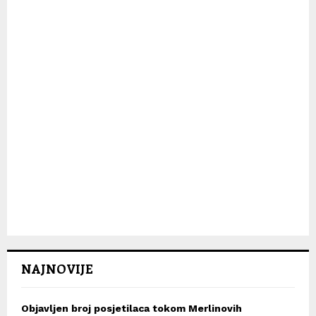
H
NAJNOVIJE
Objavljen broj posjetilaca tokom Merlinovih