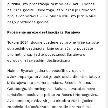
putnika, što predstavlja rast od čak 34% u odnosu
na 2023. godinu. Osim toga, zabilježen je i rekordni
broj aviooperacija – ukupno 16.836, što je 21% više
nego prethodne godine.
Proširenje mreže destinacija iz Sarajeva
Tokom 2024. godine uvedene su brojne linije sa liste
strateških destinacija, koje su značajno povećale
promet i unaprijedile povezanost Sarajeva s
evropskim i svjetskim destinacijama.
Naime, Ryanair, jedna od vodećih evropskih
aviokompanija, prvi put je pokrenula direktne letove
iz Sarajeva i to prema Londonu, Briselu, Milanu,
Geteborgu, Memmingenu i Solunu, otvarajući nove
turističke i poslovne prilike za Bosnu i Hercegovinu.
Aviokompanija Wizz Air je u oktobru 2024. godine
započela dugoočekivane operacije prema Rimu.