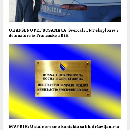
UHAPŠENO PET BOSANACA: Švercali TNT eksploziv i
detonatore iz Francuske u BiH
MVP BiH: U stalnom smo kontaktu sa bh. državljanima