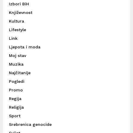
Izbori BiH
Književnost
Kultura
Lifestyle
Link
Ljepota i moda
Moj stav
Muzika
Najčitanije
Pogledi
Promo
Regija
Religija
Sport
Srebrenica genocide
Svijet