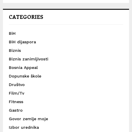
CATEGORIES
BiH
BiH dijaspora
Biznis
Biznis zanimljivosti
Bosnia Appeal
Dopunske škole
Društvo
Film/Tv
Fitness
Gastro
Govor zemlje moje
Izbor urednika