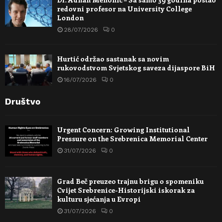
redovni profesor na University College
London
28/07/2026
0
Hurtić održao sastanak sa novim
rukovodstvom Svjetskog saveza dijaspore BiH
16/07/2026
0
Društvo
Urgent Concern: Growing Institutional
Pressure on the Srebrenica Memorial Center
31/07/2026
0
Grad Beč preuzeo trajnu brigu o spomeniku
Cvijet Srebrenice-Historijski iskorak za
kulturu sjećanja u Evropi
31/07/2026
0