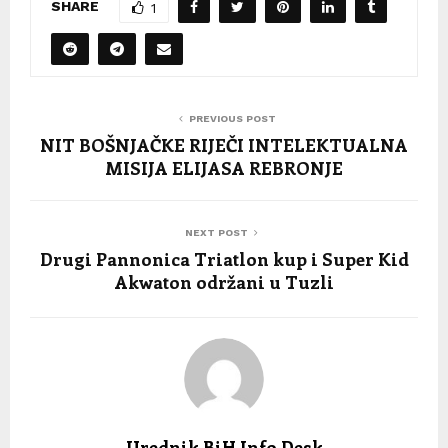
SHARE
1
PREVIOUS POST
NIT BOŠNJAČKE RIJEČI INTELEKTUALNA
MISIJA ELIJASA REBRONJE
NEXT POST
Drugi Pannonica Triatlon kup i Super Kid
Akwaton održani u Tuzli
Urednik BiH Info Desk