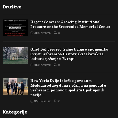
Društvo
Urgent Concern: Growing Institutional
Pressure on the Srebrenica Memorial Center
31/07/2026
0
Grad Beč preuzeo trajnu brigu o spomeniku
Cvijet Srebrenice-Historijski iskorak za
kulturu sjećanja u Evropi
31/07/2026
0
New York: Dvije izložbe povodom
Međunarodnog dana sjećanja na genocid u
Srebrenici ponovo u sjedištu Ujedinjenih
nacija…
18/07/2026
0
Kategorije