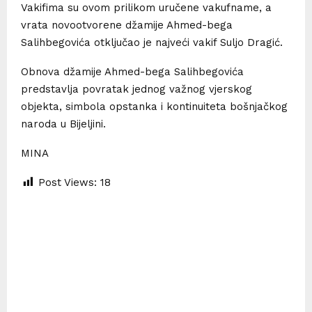
Vakifima su ovom prilikom uručene vakufname, a
vrata novootvorene džamije Ahmed-bega
Salihbegovića otključao je najveći vakif Suljo Dragić.
Obnova džamije Ahmed-bega Salihbegovića
predstavlja povratak jednog važnog vjerskog
objekta, simbola opstanka i kontinuiteta bošnjačkog
naroda u Bijeljini.
MINA
Post Views:
18