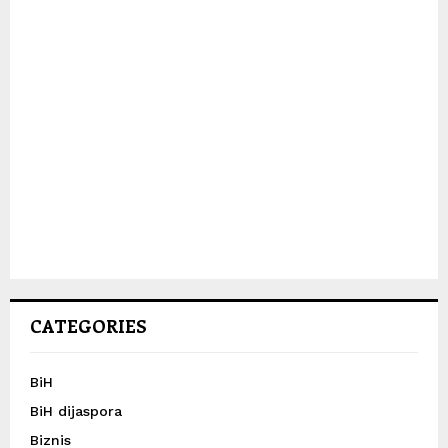
CATEGORIES
BiH
BiH dijaspora
Biznis