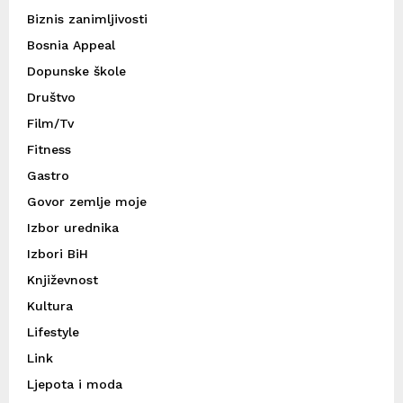
Biznis zanimljivosti
Bosnia Appeal
Dopunske škole
Društvo
Film/Tv
Fitness
Gastro
Govor zemlje moje
Izbor urednika
Izbori BiH
Književnost
Kultura
Lifestyle
Link
Ljepota i moda