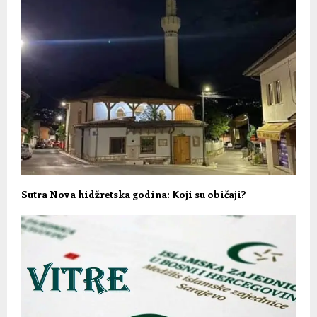
Sutra Nova hidžretska godina: Koji su običaji?