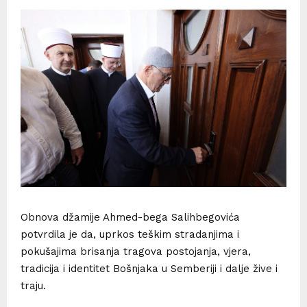
Obnova džamije Ahmed-bega Salihbegovića
potvrdila je da, uprkos teškim stradanjima i
pokušajima brisanja tragova postojanja, vjera,
tradicija i identitet Bošnjaka u Semberiji i dalje žive i
traju.