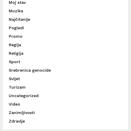
Moj stav
Muzika
Najčitanije
Pogledi
Promo
Regija
Religija
Sport
Srebrenica genocide
Svijet
Turizam
Uncategorized
Video
Zanimljivosti
Zdravlje