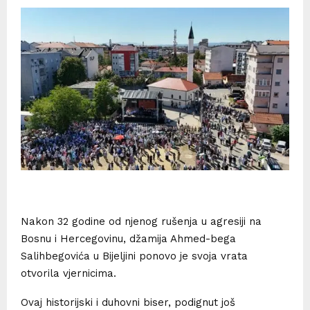
Nakon 32 godine od njenog rušenja u agresiji na
Bosnu i Hercegovinu, džamija Ahmed-bega
Salihbegovića u Bijeljini ponovo je svoja vrata
otvorila vjernicima.
Ovaj historijski i duhovni biser, podignut još