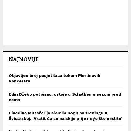
NAJNOVIJE
Objavljen broj posjetilaca tokom Merlinovih
koncerata
Edin Džeko potpisao, ostaje u Schalkeu u sezoni pred
nama
Elvedina Muzaferija slomila nogu na treningu u
Švicarskoj: ‘Vratit ću se na skije prije nego što mislite’