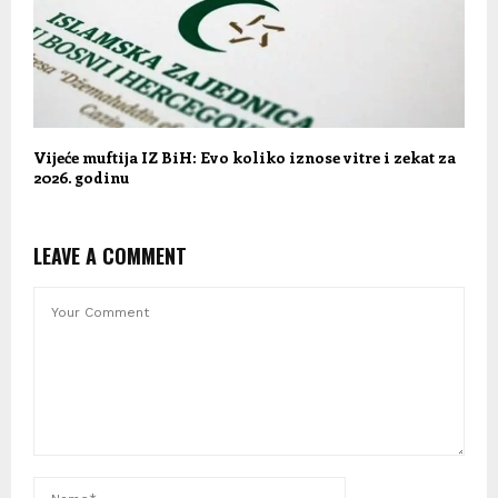
Vijeće muftija IZ BiH: Evo koliko iznose vitre i zekat za
2026. godinu
LEAVE A COMMENT