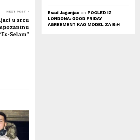
NEXT POST
Esad Jaganjac
on
POGLED IZ
LONDONA: GOOD FRIDAY
jaci u srcu
AGREEMENT KAO MODEL ZA BiH
impozantnu
“Es-Selam”