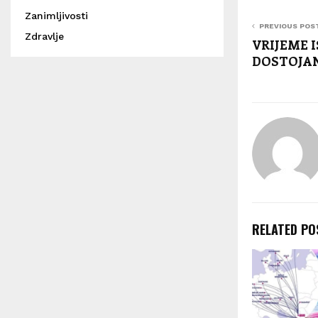
Zanimljivosti
PREVIOUS POS
Zdravlje
VRIJEME I
DOSTOJA
RELATED PO