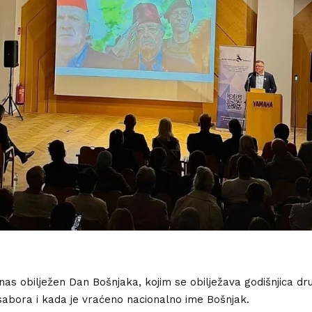
nas obilježen Dan Bošnjaka, kojim se obilježava godišnjica dr
abora i kada je vraćeno nacionalno ime Bošnjak.