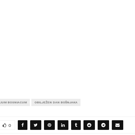
LIUM BOSNIACUM
OBILJEŽEN DAN BOŠNJAKA
0