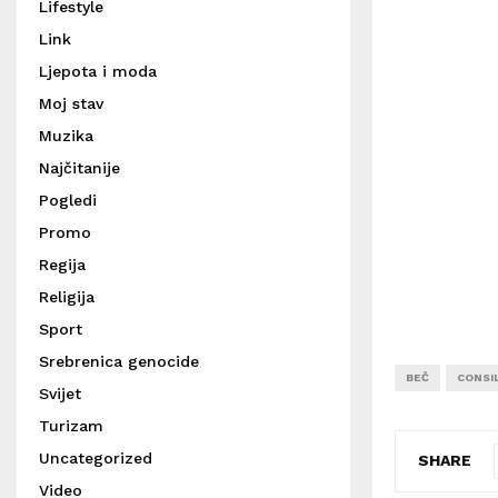
Lifestyle
Link
Ljepota i moda
Moj stav
Muzika
Najčitanije
Pogledi
Promo
Regija
Religija
Sport
Srebrenica genocide
BEČ
CONSI
Svijet
Turizam
Uncategorized
SHARE
Video