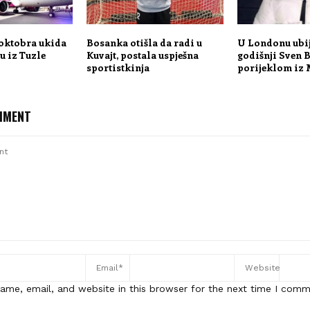
 oktobra ukida
Bosanka otišla da radi u
U Londonu ubij
ju iz Tuzle
Kuvajt, postala uspješna
godišnji Sven 
sportistkinja
porijeklom iz
MMENT
ame, email, and website in this browser for the next time I comm