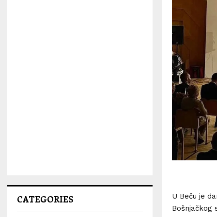
U Beču je da
CATEGORIES
Bošnjačkog s