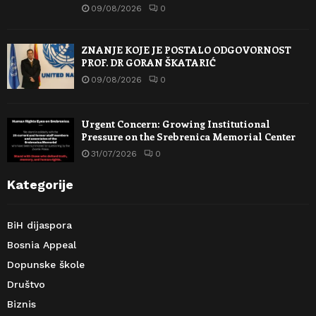
09/08/2026
0
ZNANJE KOJE JE POSTALO ODGOVORNOST
PROF. DR GORAN ŠKATARIĆ
09/08/2026
0
Urgent Concern: Growing Institutional
Pressure on the Srebrenica Memorial Center
31/07/2026
0
Kategorije
BiH dijaspora
Bosnia Appeal
Dopunske škole
Društvo
Biznis