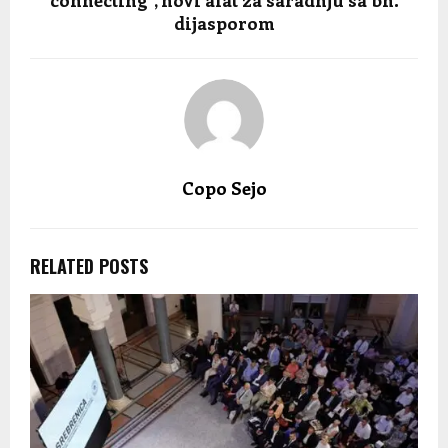
connecting”, novi alat za saradnju sa bh.
dijasporom
Copo Sejo
RELATED POSTS