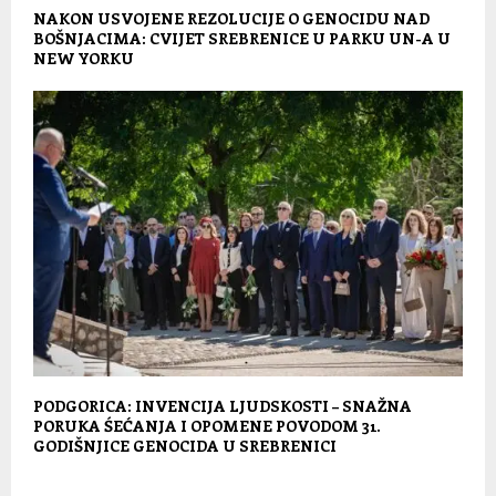
NAKON USVOJENE REZOLUCIJE O GENOCIDU NAD
BOŠNJACIMA: CVIJET SREBRENICE U PARKU UN-A U
NEW YORKU
PODGORICA: INVENCIJA LJUDSKOSTI – SNAŽNA
PORUKA ŚEĆANJA I OPOMENE POVODOM 31.
GODIŠNJICE GENOCIDA U SREBRENICI