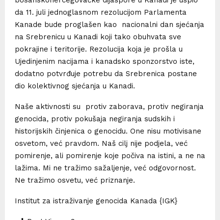
bosanskohercegovačke dijaspore u Kanadi je uspio
da 11. juli jednoglasnom rezolucijom Parlamenta
Kanade bude proglašen kao nacionalni dan sjećanja
na Srebrenicu u Kanadi koji tako obuhvata sve
pokrajine i teritorije. Rezolucija koja je prošla u
Ujedinjenim nacijama i kanadsko sponzorstvo iste,
dodatno potvrđuje potrebu da Srebrenica postane
dio kolektivnog sjećanja u Kanadi.
Naše aktivnosti su protiv zaborava, protiv negiranja
genocida, protiv pokušaja negiranja sudskih i
historijskih činjenica o genocidu. One nisu motivisane
osvetom, već pravdom. Naš cilj nije podjela, već
pomirenje, ali pomirenje koje počiva na istini, a ne na
lažima. Mi ne tražimo sažaljenje, već odgovornost.
Ne tražimo osvetu, već priznanje.
Institut za istraživanje genocida Kanada {IGK}