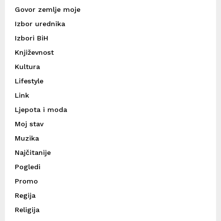
Govor zemlje moje
Izbor urednika
Izbori BiH
Književnost
Kultura
Lifestyle
Link
Ljepota i moda
Moj stav
Muzika
Najčitanije
Pogledi
Promo
Regija
Religija