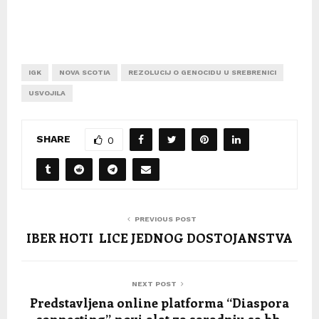
IGK
NOVA SCOTIA
REZOLUCIJ O GENOCIDU U SREBRENICI
USVOJILA
SHARE
0
PREVIOUS POST
IBER HOTI LICE JEDNOG DOSTOJANSTVA
NEXT POST
Predstavljena online platforma “Diaspora