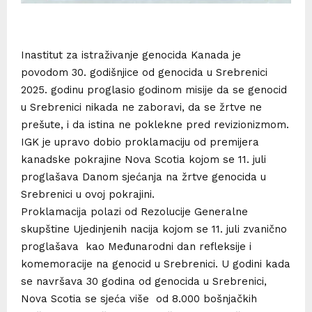
Inastitut za istraživanje genocida Kanada je
povodom 30. godišnjice od genocida u Srebrenici
2025. godinu proglasio godinom misije da se genocid
u Srebrenici nikada ne zaboravi, da se žrtve ne
prešute, i da istina ne poklekne pred revizionizmom.
IGK je upravo dobio proklamaciju od premijera
kanadske pokrajine Nova Scotia kojom se 11. juli
proglašava Danom sjećanja na žrtve genocida u
Srebrenici u ovoj pokrajini.
Proklamacija polazi od Rezolucije Generalne
skupštine Ujedinjenih nacija kojom se 11. juli zvanično
proglašava kao Međunarodni dan refleksije i
komemoracije na genocid u Srebrenici. U godini kada
se navršava 30 godina od genocida u Srebrenici,
Nova Scotia se sjeća više od 8.000 bošnjačkih