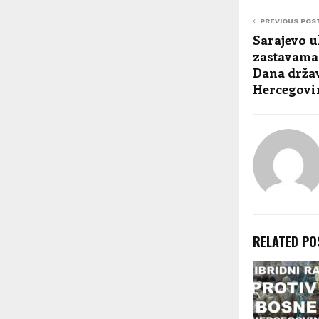
PREVIOUS POS
Sarajevo 
zastavama
Dana držav
Hercegovi
RELATED PO