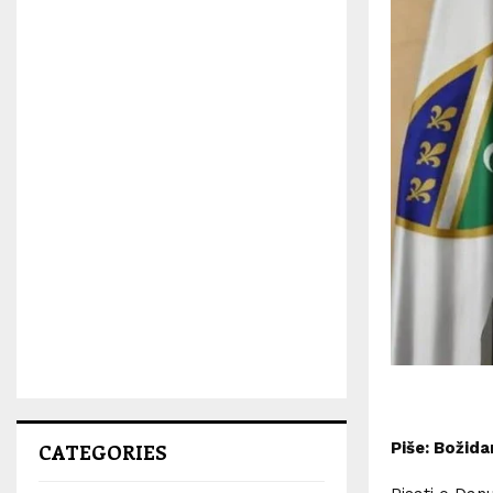
Piše: Božida
CATEGORIES