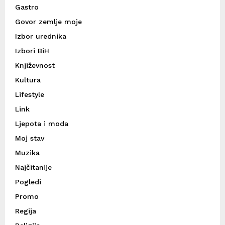
Gastro
Govor zemlje moje
Izbor urednika
Izbori BiH
Književnost
Kultura
Lifestyle
Link
Ljepota i moda
Moj stav
Muzika
Najčitanije
Pogledi
Promo
Regija