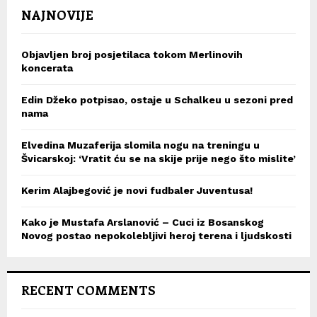
NAJNOVIJE
Objavljen broj posjetilaca tokom Merlinovih
koncerata
Edin Džeko potpisao, ostaje u Schalkeu u sezoni pred
nama
Elvedina Muzaferija slomila nogu na treningu u
Švicarskoj: ‘Vratit ću se na skije prije nego što mislite’
Kerim Alajbegović je novi fudbaler Juventusa!
Kako je Mustafa Arslanović – Cuci iz Bosanskog
Novog postao nepokolebljivi heroj terena i ljudskosti
RECENT COMMENTS