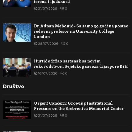
terena i ljudskosti
31/07/2026
0
Dr. Adnan Mehonić – Sa samo 39 godina postao
redovni profesor na University College
London
28/07/2026
0
Hurtić održao sastanak sa novim
rukovodstvom Svjetskog saveza dijaspore BiH
16/07/2026
0
Društvo
Urgent Concern: Growing Institutional
Pressure on the Srebrenica Memorial Center
31/07/2026
0