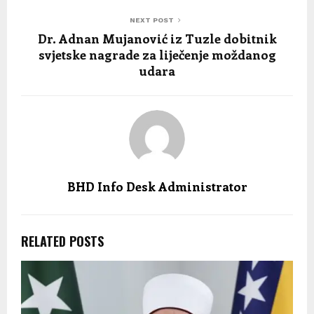
NEXT POST
Dr. Adnan Mujanović iz Tuzle dobitnik
svjetske nagrade za liječenje moždanog
udara
BHD Info Desk Administrator
RELATED POSTS