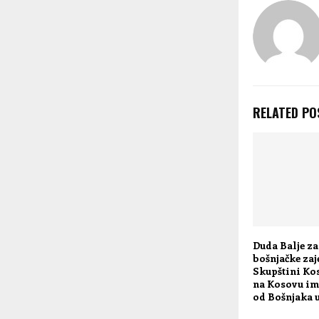
RELATED PO
Duda Balje z
bošnjačke zaj
Skupštini Ko
na Kosovu im
od Bošnjaka 