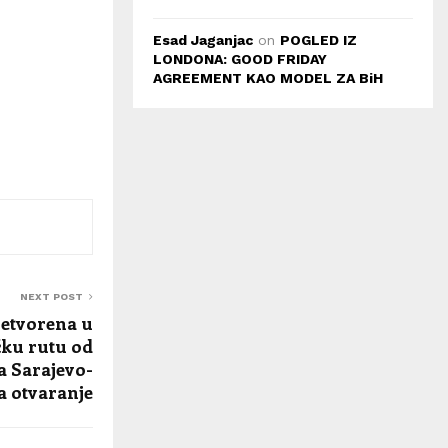
Esad Jaganjac
on
POGLED IZ
LONDONA: GOOD FRIDAY
AGREEMENT KAO MODEL ZA BiH
NEXT POST
retvorena u
čku rutu od
a Sarajevo-
a otvaranje