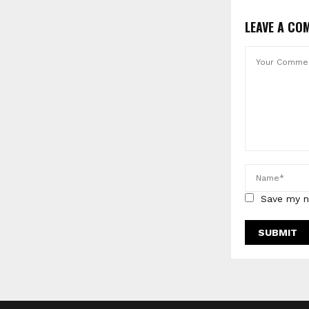
LEAVE A CO
Save my n