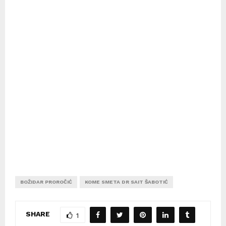
BOŽIDAR PROROČIĆ
KOME SMETA DR SAIT ŠABOTIĆ
SHARE
1