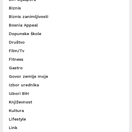
Biznis
Biznis zanimljivosti
Bosnia Appeal
Dopunske škole
Društvo
Film/Tv
Fitness
Gastro
Govor zemlje moje
Izbor urednika
Izbori BiH
Književnost
Kultura
Lifestyle
Link