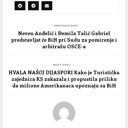
PREVIOUS POST
Neven Anđelić i Đemila Talić Gabriel
predstavljat će BiH pri Sudu za pomirenje i
arbitražu OSCE-a
NEXT POST
HVALA NAŠOJ DIJASPORI Kako je Turistička
zajednica KS zakazala i propustila priliku
da milione Amerikanaca upoznaju sa BiH