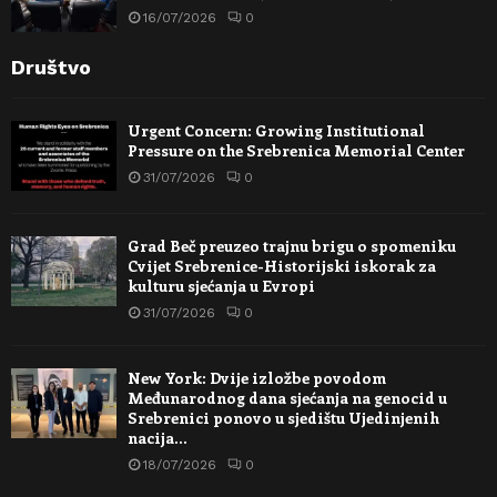
16/07/2026
0
Društvo
Urgent Concern: Growing Institutional
Pressure on the Srebrenica Memorial Center
31/07/2026
0
Grad Beč preuzeo trajnu brigu o spomeniku
Cvijet Srebrenice-Historijski iskorak za
kulturu sjećanja u Evropi
31/07/2026
0
New York: Dvije izložbe povodom
Međunarodnog dana sjećanja na genocid u
Srebrenici ponovo u sjedištu Ujedinjenih
nacija…
18/07/2026
0