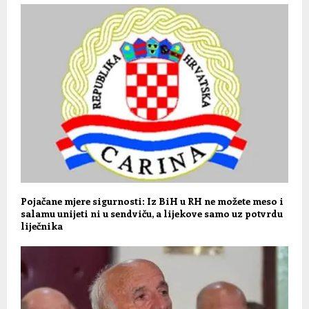
Pojačane mjere sigurnosti: Iz BiH u RH ne možete meso i
salamu unijeti ni u sendviču, a lijekove samo uz potvrdu
liječnika