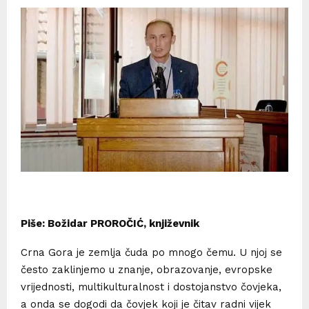
Piše: Božidar PROROČIĆ, književnik
Crna Gora je zemlja čuda po mnogo čemu. U njoj se
često zaklinjemo u znanje, obrazovanje, evropske
vrijednosti, multikulturalnost i dostojanstvo čovjeka,
a onda se dogodi da čovjek koji je čitav radni vijek