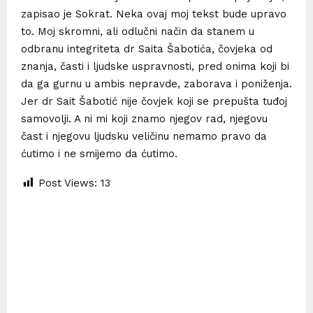
zapisao je Sokrat. Neka ovaj moj tekst bude upravo
to. Moj skromni, ali odlučni način da stanem u
odbranu integriteta dr Saita Šabotića, čovjeka od
znanja, časti i ljudske uspravnosti, pred onima koji bi
da ga gurnu u ambis nepravde, zaborava i poniženja.
Jer dr Sait Šabotić nije čovjek koji se prepušta tuđoj
samovolji. A ni mi koji znamo njegov rad, njegovu
čast i njegovu ljudsku veličinu nemamo pravo da
ćutimo i ne smijemo da ćutimo.
Post Views:
13