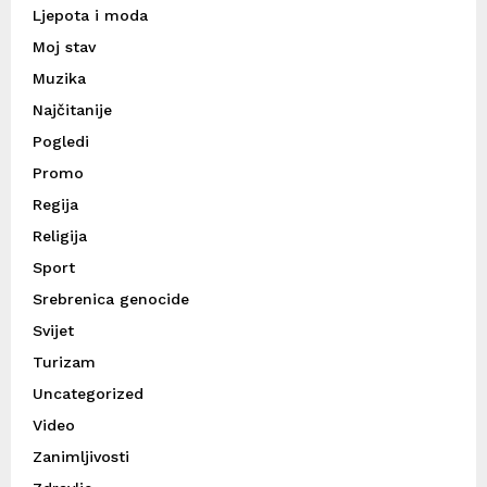
Ljepota i moda
Moj stav
Muzika
Najčitanije
Pogledi
Promo
Regija
Religija
Sport
Srebrenica genocide
Svijet
Turizam
Uncategorized
Video
Zanimljivosti