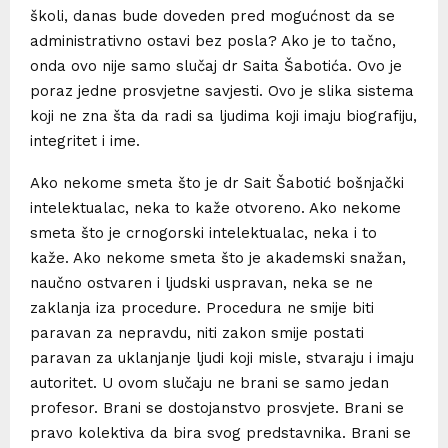
školi, danas bude doveden pred mogućnost da se
administrativno ostavi bez posla? Ako je to tačno,
onda ovo nije samo slučaj dr Saita Šabotića. Ovo je
poraz jedne prosvjetne savjesti. Ovo je slika sistema
koji ne zna šta da radi sa ljudima koji imaju biografiju,
integritet i ime.
Ako nekome smeta što je dr Sait Šabotić bošnjački
intelektualac, neka to kaže otvoreno. Ako nekome
smeta što je crnogorski intelektualac, neka i to
kaže. Ako nekome smeta što je akademski snažan,
naučno ostvaren i ljudski uspravan, neka se ne
zaklanja iza procedure. Procedura ne smije biti
paravan za nepravdu, niti zakon smije postati
paravan za uklanjanje ljudi koji misle, stvaraju i imaju
autoritet. U ovom slučaju ne brani se samo jedan
profesor. Brani se dostojanstvo prosvjete. Brani se
pravo kolektiva da bira svog predstavnika. Brani se