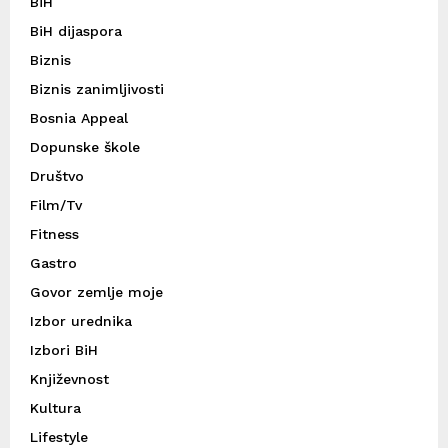
BiH
BiH dijaspora
Biznis
Biznis zanimljivosti
Bosnia Appeal
Dopunske škole
Društvo
Film/Tv
Fitness
Gastro
Govor zemlje moje
Izbor urednika
Izbori BiH
Književnost
Kultura
Lifestyle