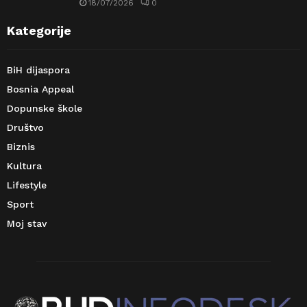
18/07/2026
0
Kategorije
BiH dijaspora
Bosnia Appeal
Dopunske škole
Društvo
Biznis
Kultura
Lifestyle
Sport
Moj stav