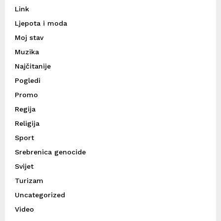
Link
Ljepota i moda
Moj stav
Muzika
Najčitanije
Pogledi
Promo
Regija
Religija
Sport
Srebrenica genocide
Svijet
Turizam
Uncategorized
Video