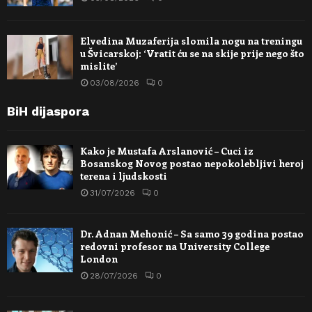
Elvedina Muzaferija slomila nogu na treningu
u Švicarskoj: ‘Vratit ću se na skije prije nego što
mislite’
03/08/2026
0
BiH dijaspora
Kako je Mustafa Arslanović – Cuci iz
Bosanskog Novog postao nepokolebljivi heroj
terena i ljudskosti
31/07/2026
0
Dr. Adnan Mehonić – Sa samo 39 godina postao
redovni profesor na University College
London
28/07/2026
0