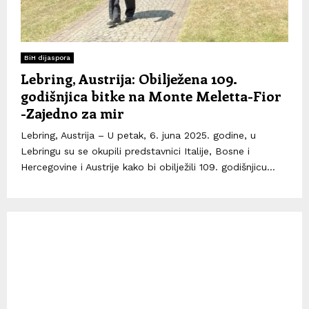
BiH dijaspora
Lebring, Austrija: Obilježena 109.
godišnjica bitke na Monte Meletta-Fior
-Zajedno za mir
Lebring, Austrija – U petak, 6. juna 2025. godine, u
Lebringu su se okupili predstavnici Italije, Bosne i
Hercegovine i Austrije kako bi obilježili 109. godišnjicu...