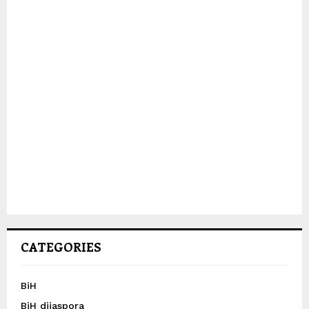
CATEGORIES
BiH
BiH dijaspora