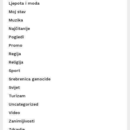
Ljepota i moda
Moj stav
Muzika
Najčitanije
Pogledi
Promo
Regija
Religija
Sport
Srebrenica genocide
Svijet
Turizam
Uncategorized
Video
Zanimljivosti
Zdravlje