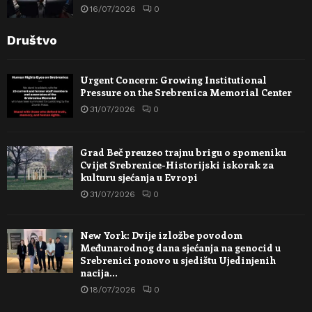
16/07/2026
0
Društvo
Urgent Concern: Growing Institutional
Pressure on the Srebrenica Memorial Center
31/07/2026
0
Grad Beč preuzeo trajnu brigu o spomeniku
Cvijet Srebrenice-Historijski iskorak za
kulturu sjećanja u Evropi
31/07/2026
0
New York: Dvije izložbe povodom
Međunarodnog dana sjećanja na genocid u
Srebrenici ponovo u sjedištu Ujedinjenih
nacija…
18/07/2026
0