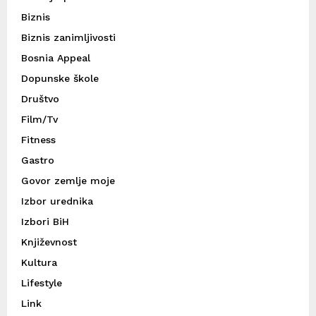
Biznis
Biznis zanimljivosti
Bosnia Appeal
Dopunske škole
Društvo
Film/Tv
Fitness
Gastro
Govor zemlje moje
Izbor urednika
Izbori BiH
Književnost
Kultura
Lifestyle
Link