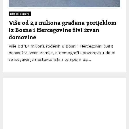
BiH dijaspora
Više od 2,2 miliona građana porijeklom
iz Bosne i Hercegovine živi izvan
domovine
Više od 1,7 miliona rođenih u Bosni i Hercegovini (BiH)
danas živi izvan zemlje, a demografi upozoravaju da bi
se iseljavanje nastavilo istim tempom da...