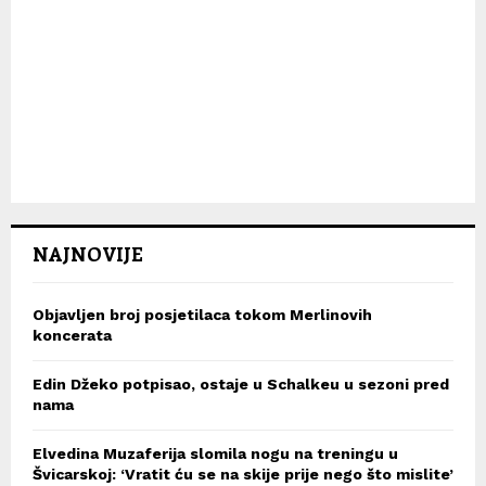
NAJNOVIJE
Objavljen broj posjetilaca tokom Merlinovih
koncerata
Edin Džeko potpisao, ostaje u Schalkeu u sezoni pred
nama
Elvedina Muzaferija slomila nogu na treningu u
Švicarskoj: ‘Vratit ću se na skije prije nego što mislite’