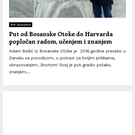
BiH dijaspora
Put od Bosanske Otoke do Harvarda
popločan radom, učenjem i znanjem
Adam Bešić iz Bosanske Otoke je 2016.godine preselio u
Dansku sa porodicom, u potrazi za boljim prilikama,
obrazovanjem, životom! Svoj je put gradio polako,
znanjem,...