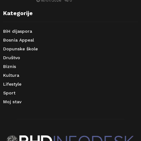
18/07/2026
0
Kategorije
BiH dijaspora
Bosnia Appeal
Dopunske škole
Društvo
Biznis
Kultura
Lifestyle
Sport
Moj stav