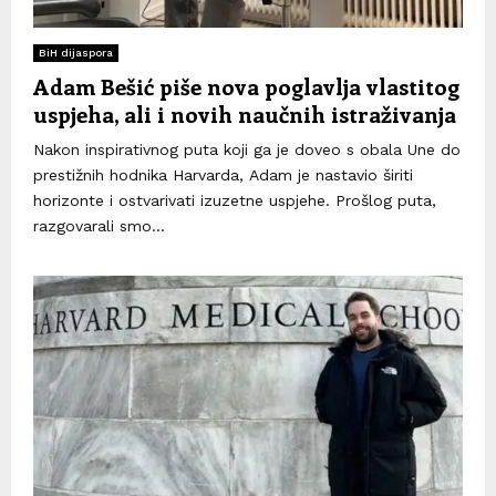
BiH dijaspora
Adam Bešić piše nova poglavlja vlastitog
uspjeha, ali i novih naučnih istraživanja
Nakon inspirativnog puta koji ga je doveo s obala Une do
prestižnih hodnika Harvarda, Adam je nastavio širiti
horizonte i ostvarivati izuzetne uspjehe. Prošlog puta,
razgovarali smo...