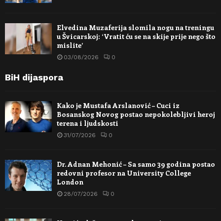
Elvedina Muzaferija slomila nogu na treningu
u Švicarskoj: ‘Vratit ću se na skije prije nego što
mislite’
03/08/2026
0
BiH dijaspora
Kako je Mustafa Arslanović – Cuci iz
Bosanskog Novog postao nepokolebljivi heroj
terena i ljudskosti
31/07/2026
0
Dr. Adnan Mehonić – Sa samo 39 godina postao
redovni profesor na University College
London
28/07/2026
0