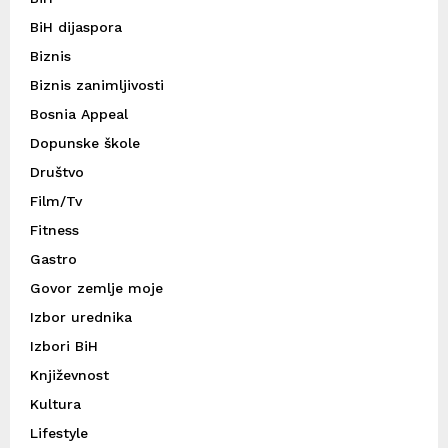
BiH dijaspora
Biznis
Biznis zanimljivosti
Bosnia Appeal
Dopunske škole
Društvo
Film/Tv
Fitness
Gastro
Govor zemlje moje
Izbor urednika
Izbori BiH
Književnost
Kultura
Lifestyle