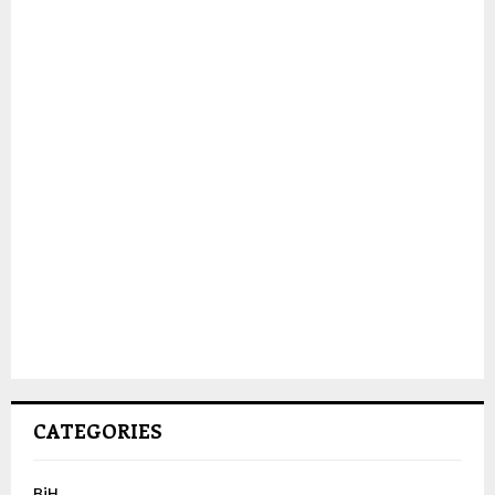
CATEGORIES
BiH