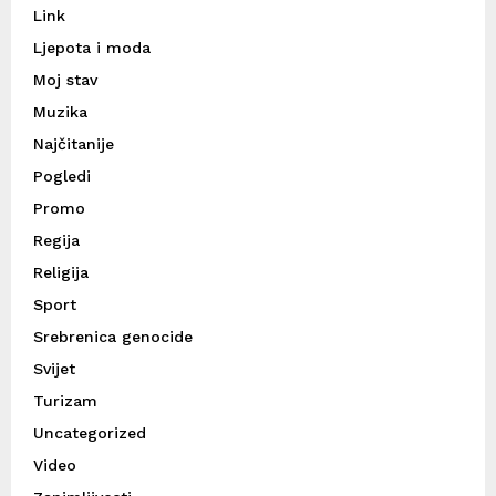
Link
Ljepota i moda
Moj stav
Muzika
Najčitanije
Pogledi
Promo
Regija
Religija
Sport
Srebrenica genocide
Svijet
Turizam
Uncategorized
Video