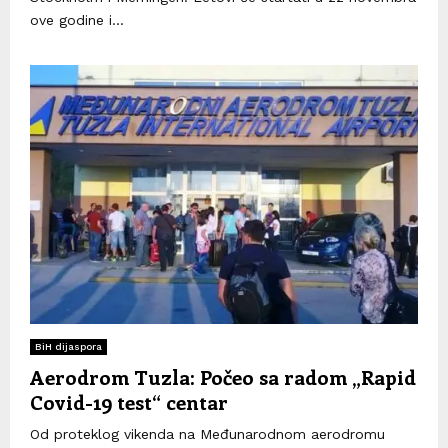
ove godine i...
BiH dijaspora
Aerodrom Tuzla: Počeo sa radom „Rapid
Covid-19 test“ centar
Od proteklog vikenda na Međunarodnom aerodromu