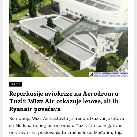
Biznis
Reperkusije aviokrize na Aerodrom u
Tuzli: Wizz Air otkazuje letove, ali ih
Ryanair povećava
Kompanija Wizz Air nastavila je trend otkazivanja letova
sa Međunarodnog aerodroma u Tuzli, što se negativno
odražava i na poslovanje te zračne luke. Međutim, taj...