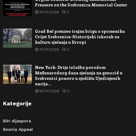
Pressure on the Srebrenica Memorial Center
31/07/2026
0
Grad Beč preuzeo trajnu brigu o spomeniku
Cvijet Srebrenice-Historijski iskorak za
kulturu sjećanja u Evropi
31/07/2026
0
New York: Dvije izložbe povodom
Međunarodnog dana sjećanja na genocid u
Srebrenici ponovo u sjedištu Ujedinjenih
nacija…
18/07/2026
0
Kategorije
BiH dijaspora
Bosnia Appeal