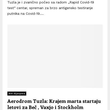
Tuzla je i zvanično počeo sa radom „Rapid Covid-19
test“ centar, spreman za brzo antigensko testiranje
putnika na Covid-19....
BiH dijaspora
Aerodrom Tuzla: Krajem marta startaju
letovi za Beč , Vaxjo i Stockholm