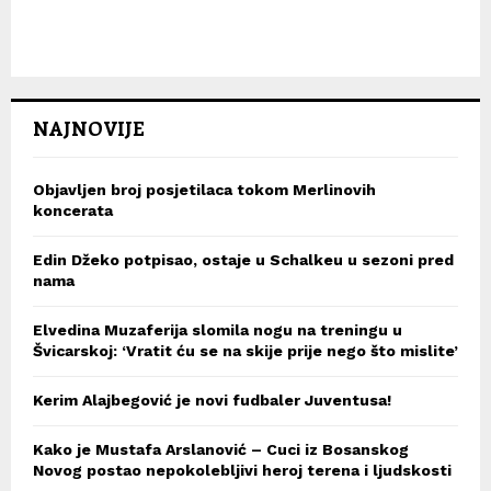
NAJNOVIJE
Objavljen broj posjetilaca tokom Merlinovih
koncerata
Edin Džeko potpisao, ostaje u Schalkeu u sezoni pred
nama
Elvedina Muzaferija slomila nogu na treningu u
Švicarskoj: ‘Vratit ću se na skije prije nego što mislite’
Kerim Alajbegović je novi fudbaler Juventusa!
Kako je Mustafa Arslanović – Cuci iz Bosanskog
Novog postao nepokolebljivi heroj terena i ljudskosti