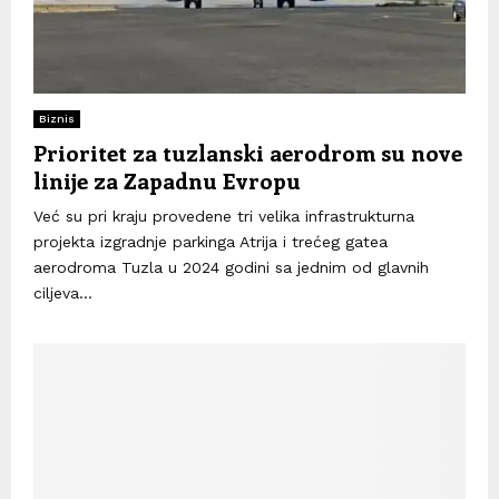
Biznis
Prioritet za tuzlanski aerodrom su nove
linije za Zapadnu Evropu
Već su pri kraju provedene tri velika infrastrukturna
projekta izgradnje parkinga Atrija i trećeg gatea
aerodroma Tuzla u 2024 godini sa jednim od glavnih
ciljeva...