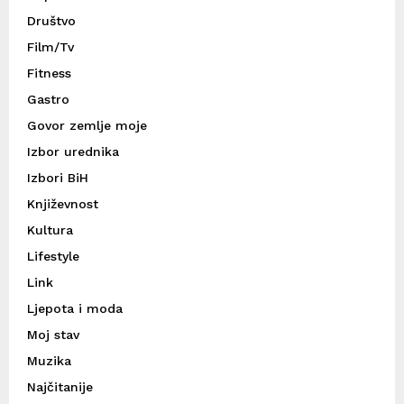
Društvo
Film/Tv
Fitness
Gastro
Govor zemlje moje
Izbor urednika
Izbori BiH
Književnost
Kultura
Lifestyle
Link
Ljepota i moda
Moj stav
Muzika
Najčitanije