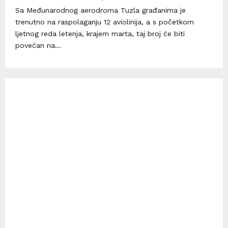
Sa Međunarodnog aerodroma Tuzla građanima je
trenutno na raspolaganju 12 aviolinija, a s početkom
ljetnog reda letenja, krajem marta, taj broj će biti
povećan na...