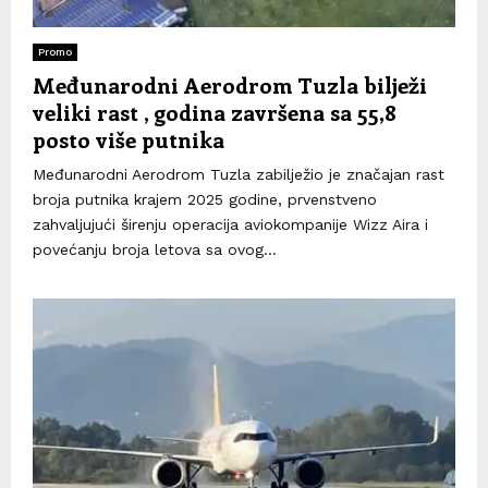
Promo
Međunarodni Aerodrom Tuzla bilježi
veliki rast , godina završena sa 55,8
posto više putnika
Međunarodni Aerodrom Tuzla zabilježio je značajan rast
broja putnika krajem 2025 godine, prvenstveno
zahvaljujući širenju operacija aviokompanije Wizz Aira i
povećanju broja letova sa ovog...