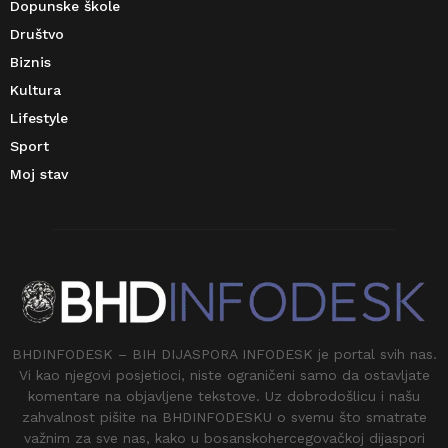
Dopunske škole
Društvo
Biznis
Kultura
Lifestyle
Sport
Moj stav
BHDINFODESK – BIH DIJASPORA INFODESK je portal svih nas.
Vi kao njegovi posjetioci, niste ograničeni samo da ostavljate
komentare na objavljene tekstove. Uz dobrodošlicu i našu
zahvalnost pišite na BHDINFODESKU o svemu što smatrate
važnim za sve nas, kako u bosanskohercegovačkoj dijaspori