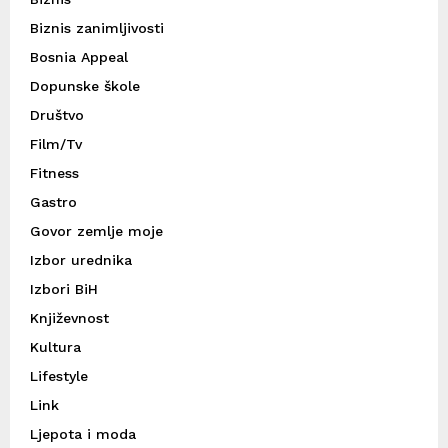
Biznis zanimljivosti
Bosnia Appeal
Dopunske škole
Društvo
Film/Tv
Fitness
Gastro
Govor zemlje moje
Izbor urednika
Izbori BiH
Književnost
Kultura
Lifestyle
Link
Ljepota i moda