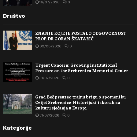
16/07/2026
0
Društvo
ZNANJE KOJE JE POSTALO ODGOVORNOST
PROF. DR GORAN ŠKATARIĆ
09/08/2026
0
Urgent Concern: Growing Institutional
Pressure on the Srebrenica Memorial Center
31/07/2026
0
Grad Beč preuzeo trajnu brigu o spomeniku
Cvijet Srebrenice-Historijski iskorak za
kulturu sjećanja u Evropi
31/07/2026
0
Kategorije