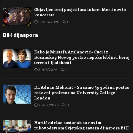
Objavljen broj posjetilaca tokom Merlinovih
koncerata
03/08/2026
0
BiH dijaspora
Kako je Mustafa Arslanović – Cuci iz
Bosanskog Novog postao nepokolebljivi heroj
terena i ljudskosti
31/07/2026
0
Dr. Adnan Mehonić – Sa samo 39 godina postao
redovni profesor na University College
London
28/07/2026
0
Hurtić održao sastanak sa novim
rukovodstvom Svjetskog saveza dijaspore BiH