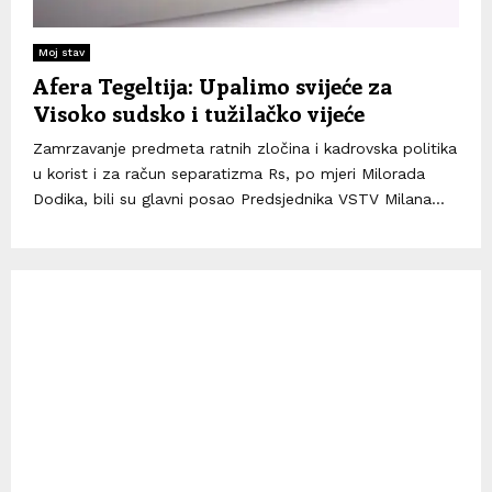
Moj stav
Afera Tegeltija: Upalimo svijeće za
Visoko sudsko i tužilačko vijeće
Zamrzavanje predmeta ratnih zločina i kadrovska politika
u korist i za račun separatizma Rs, po mjeri Milorada
Dodika, bili su glavni posao Predsjednika VSTV Milana...