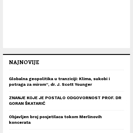
NAJNOVIJE
Globalna geopolitika u tranziciji: Klima, sukobi i
potraga za mirom“, dr. J. Scott Younger
ZNANJE KOJE JE POSTALO ODGOVORNOST PROF. DR
GORAN ŠKATARIĆ
Objavljen broj posjetilaca tokom Merlinovih
koncerata