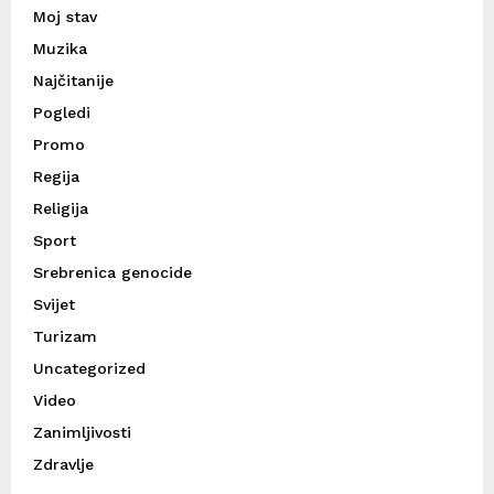
Moj stav
Muzika
Najčitanije
Pogledi
Promo
Regija
Religija
Sport
Srebrenica genocide
Svijet
Turizam
Uncategorized
Video
Zanimljivosti
Zdravlje