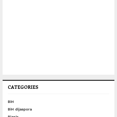
CATEGORIES
BiH
BiH dijaspora
Biznis