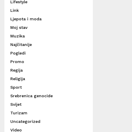
Lifestyle
Link
Ljepota i moda
Moj stav
Muzika
Najčitanije
Pogledi
Promo
Regija
Religija
Sport
Srebrenica genocide
Svijet
Turizam
Uncategorized
Video