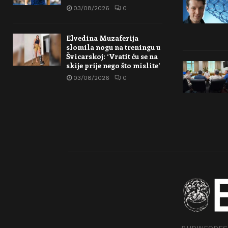
03/08/2026
0
Elvedina Muzaferija
slomila nogu na treningu u
Švicarskoj: ‘Vratit ću se na
skije prije nego što mislite’
03/08/2026
0