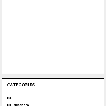
CATEGORIES
BiH
BiH dijaspora