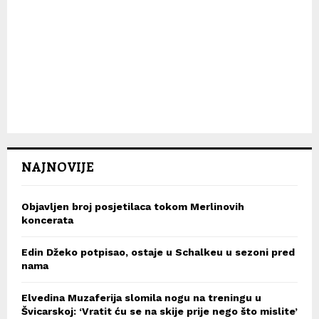
NAJNOVIJE
Objavljen broj posjetilaca tokom Merlinovih
koncerata
Edin Džeko potpisao, ostaje u Schalkeu u sezoni pred
nama
Elvedina Muzaferija slomila nogu na treningu u
Švicarskoj: ‘Vratit ću se na skije prije nego što mislite’