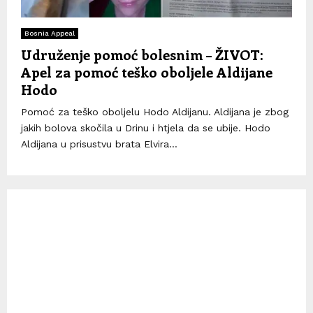
Bosnia Appeal
Udruženje pomoć bolesnim – ŽIVOT:
Apel za pomoć teško oboljele Aldijane
Hodo
Pomoć za teško oboljelu Hodo Aldijanu. Aldijana je zbog
jakih bolova skočila u Drinu i htjela da se ubije. Hodo
Aldijana u prisustvu brata Elvira...