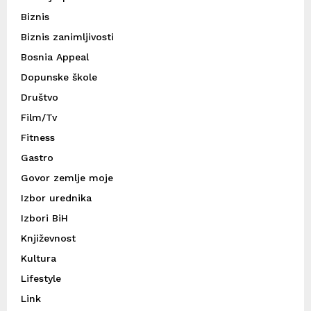
Biznis
Biznis zanimljivosti
Bosnia Appeal
Dopunske škole
Društvo
Film/Tv
Fitness
Gastro
Govor zemlje moje
Izbor urednika
Izbori BiH
Književnost
Kultura
Lifestyle
Link