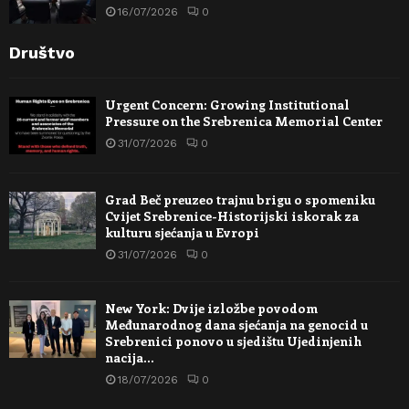
16/07/2026
0
Društvo
Urgent Concern: Growing Institutional
Pressure on the Srebrenica Memorial Center
31/07/2026
0
Grad Beč preuzeo trajnu brigu o spomeniku
Cvijet Srebrenice-Historijski iskorak za
kulturu sjećanja u Evropi
31/07/2026
0
New York: Dvije izložbe povodom
Međunarodnog dana sjećanja na genocid u
Srebrenici ponovo u sjedištu Ujedinjenih
nacija…
18/07/2026
0