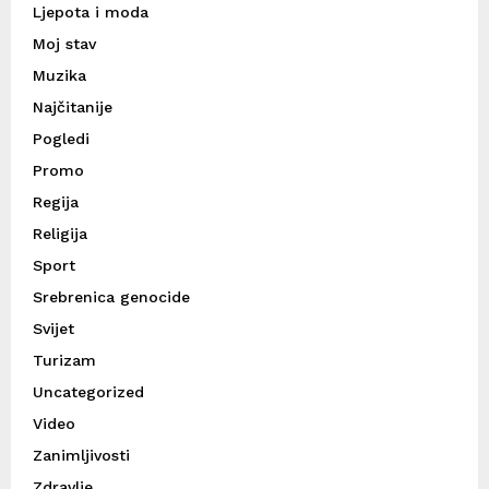
Ljepota i moda
Moj stav
Muzika
Najčitanije
Pogledi
Promo
Regija
Religija
Sport
Srebrenica genocide
Svijet
Turizam
Uncategorized
Video
Zanimljivosti
Zdravlje