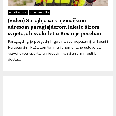
BiH dijaspora
Izbor urednika
(video) Sarajlija sa s njemačkom
adresom paraglajderom leletio širom
svijeta, ali svaki let u Bosni je poseban
Paraglajding je posljednjih godina sve popularniji u Bosni i
Hercegovini. Naša zemlja ima fenomenalne uslove za
razvoj ovog sporta, a njegovim razvijanjem mogli bi
dosta...