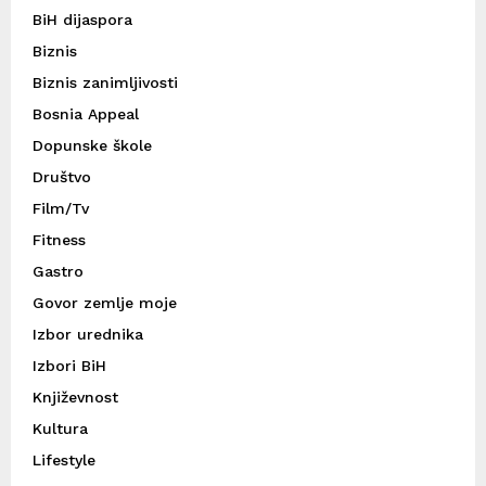
BiH dijaspora
Biznis
Biznis zanimljivosti
Bosnia Appeal
Dopunske škole
Društvo
Film/Tv
Fitness
Gastro
Govor zemlje moje
Izbor urednika
Izbori BiH
Književnost
Kultura
Lifestyle