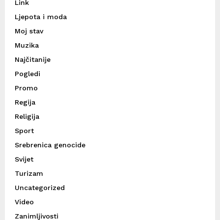
Link
Ljepota i moda
Moj stav
Muzika
Najčitanije
Pogledi
Promo
Regija
Religija
Sport
Srebrenica genocide
Svijet
Turizam
Uncategorized
Video
Zanimljivosti