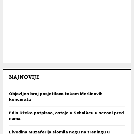
NAJNOVIJE
Objavljen broj posjetilaca tokom Merlinovih
koncerata
Edin Džeko potpisao, ostaje u Schalkeu u sezoni pred
nama
Elvedina Muzaferija slomila nogu na treningu u