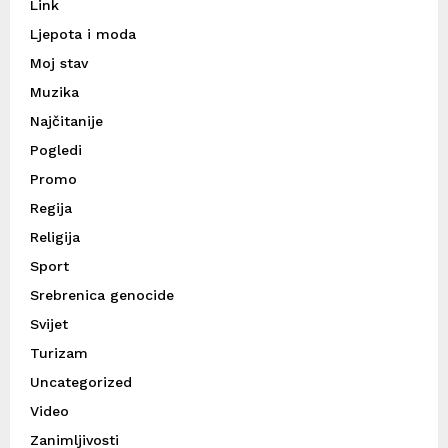
Link
Ljepota i moda
Moj stav
Muzika
Najčitanije
Pogledi
Promo
Regija
Religija
Sport
Srebrenica genocide
Svijet
Turizam
Uncategorized
Video
Zanimljivosti