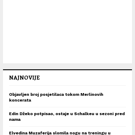
NAJNOVIJE
Objavljen broj posjetilaca tokom Merlinovih
koncerata
Edin Džeko potpisao, ostaje u Schalkeu u sezoni pred
nama
Elvedina Muzaferija slomila nogu na treningu u