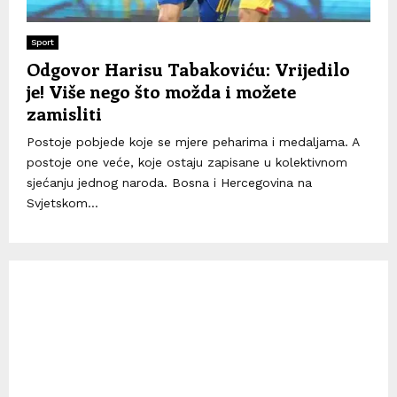
Sport
Odgovor Harisu Tabakoviću: Vrijedilo
je! Više nego što možda i možete
zamisliti
Postoje pobjede koje se mjere peharima i medaljama. A
postoje one veće, koje ostaju zapisane u kolektivnom
sjećanju jednog naroda. Bosna i Hercegovina na
Svjetskom...