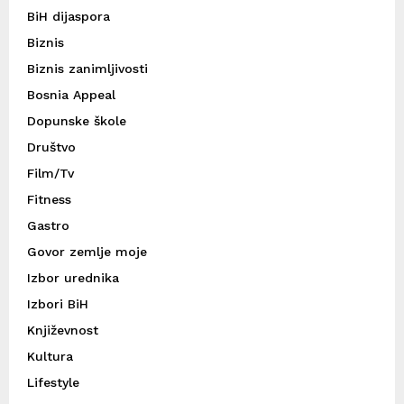
BiH dijaspora
Biznis
Biznis zanimljivosti
Bosnia Appeal
Dopunske škole
Društvo
Film/Tv
Fitness
Gastro
Govor zemlje moje
Izbor urednika
Izbori BiH
Književnost
Kultura
Lifestyle