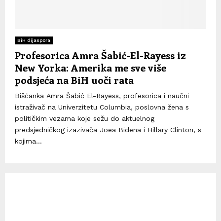
BiH dijaspora
Profesorica Amra Šabić-El-Rayess iz
New Yorka: Amerika me sve više
podsjeća na BiH uoči rata
Bišćanka Amra Šabić El-Rayess, profesorica i naučni
istraživač na Univerzitetu Columbia, poslovna žena s
političkim vezama koje sežu do aktuelnog
predsjedničkog izazivača Joea Bidena i Hillary Clinton, s
kojima...