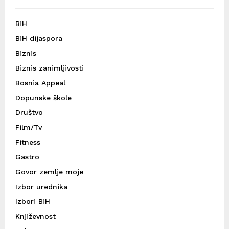
BiH
BiH dijaspora
Biznis
Biznis zanimljivosti
Bosnia Appeal
Dopunske škole
Društvo
Film/Tv
Fitness
Gastro
Govor zemlje moje
Izbor urednika
Izbori BiH
Književnost