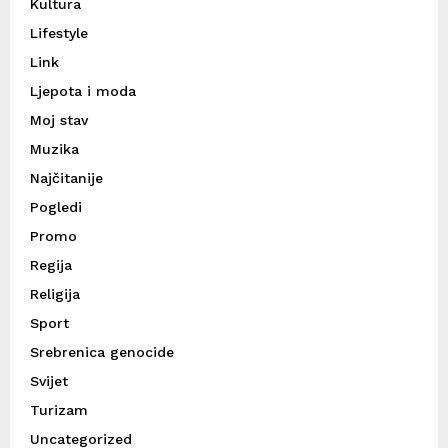
Kultura
Lifestyle
Link
Ljepota i moda
Moj stav
Muzika
Najčitanije
Pogledi
Promo
Regija
Religija
Sport
Srebrenica genocide
Svijet
Turizam
Uncategorized