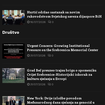
Hurtić održao sastanak sa novim
rukovodstvom Svjetskog saveza dijaspore BiH
16/07/2026
0
Društvo
Urgent Concern: Growing Institutional
Pressure on the Srebrenica Memorial Center
31/07/2026
0
Grad Beč preuzeo trajnu brigu o spomeniku
Cvijet Srebrenice-Historijski iskorak za
kulturu sjećanja u Evropi
31/07/2026
0
New York: Dvije izložbe povodom
Međunarodnog dana sjećanja na genocid u