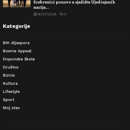
Srebrenici ponovo u sjedištu Ujedinjenih
nacija…
18/07/2026
0
Kategorije
BiH dijaspora
Bosnia Appeal
Dopunske škole
Društvo
Biznis
Kultura
Lifestyle
Sport
Moj stav