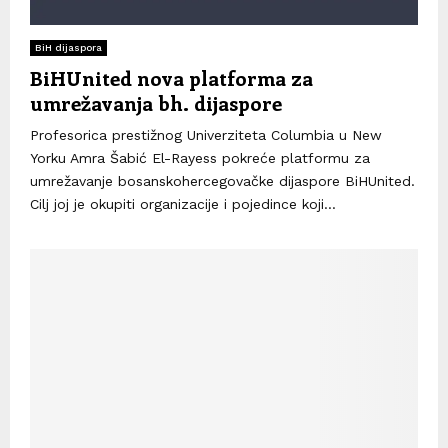
BiH dijaspora
BiHUnited nova platforma za
umrežavanja bh. dijaspore
Profesorica prestižnog Univerziteta Columbia u New
Yorku Amra Šabić El-Rayess pokreće platformu za
umrežavanje bosanskohercegovačke dijaspore BiHUnited.
Cilj joj je okupiti organizacije i pojedince koji...