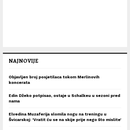
NAJNOVIJE
Objavljen broj posjetilaca tokom Merlinovih
koncerata
Edin Džeko potpisao, ostaje u Schalkeu u sezoni pred
nama
Elvedina Muzaferija slomila nogu na treningu u
Švicarskoj: ‘Vratit ću se na skije prije nego što mislite’