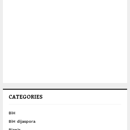
CATEGORIES
BiH
BiH dijaspora
Biznis