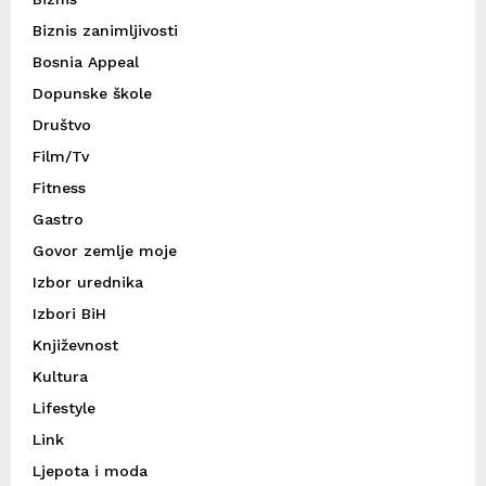
Biznis zanimljivosti
Bosnia Appeal
Dopunske škole
Društvo
Film/Tv
Fitness
Gastro
Govor zemlje moje
Izbor urednika
Izbori BiH
Književnost
Kultura
Lifestyle
Link
Ljepota i moda