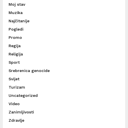
Moj stav
Muzika
Najčitanije
Pogledi
Promo
Regija
Religija
Sport
Srebrenica genocide
Svijet
Turizam
Uncategorized
Video
Zanimljivosti
Zdravlje