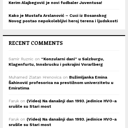
Kerim Alajbegović je novi fudbaler Juventusa!
Kako je Mustafa Arslanović – Cuci iz Bosanskog
Novog postao nepokolebljivi heroj terena i ljudskosti
RECENT COMMENTS
Samir Ruznic
on
“Konzularni dani” u Salzburgu,
Klagenfurtu, Innsbrucku i pokrajini Vorarlberg
Muhamed Zlatan Hrenovica
on
Bužimljanka Emina
Šahinović profesorica na prestižnom univerzitetu u
Emiratima
Faruk
on
(Video) Na današnji dan 1993. jedinice HVO-a
srušile su Stari most
Faruk
on
(Video) Na današnji dan 1993. jedinice HVO-a
srušile su Stari most