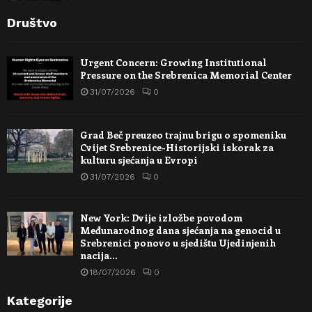
Društvo
Urgent Concern: Growing Institutional
Pressure on the Srebrenica Memorial Center
31/07/2026
0
Grad Beč preuzeo trajnu brigu o spomeniku
Cvijet Srebrenice-Historijski iskorak za
kulturu sjećanja u Evropi
31/07/2026
0
New York: Dvije izložbe povodom
Međunarodnog dana sjećanja na genocid u
Srebrenici ponovo u sjedištu Ujedinjenih
nacija…
18/07/2026
0
Kategorije