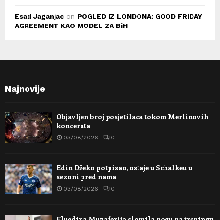
Esad Jaganjac
on
POGLED IZ LONDONA: GOOD FRIDAY
AGREEMENT KAO MODEL ZA BiH
Najnovije
Objavljen broj posjetilaca tokom Merlinovih
koncerata
03/08/2026
0
Edin Džeko potpisao, ostaje u Schalkeu u
sezoni pred nama
03/08/2026
0
Elvedina Muzaferija slomila nogu na treningu