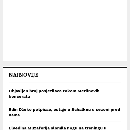
NAJNOVIJE
Objavljen broj posjetilaca tokom Merlinovih
koncerata
Edin Džeko potpisao, ostaje u Schalkeu u sezoni pred
nama
Elvedina Muzaferija slomila nogu na treningu u