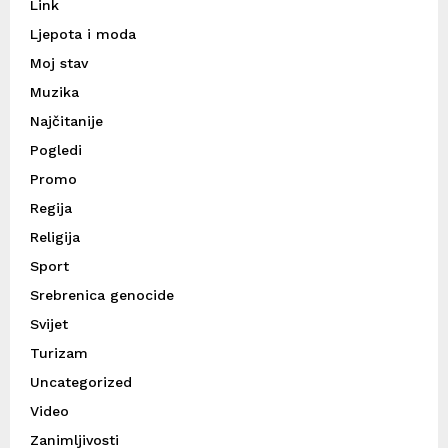
Link
Ljepota i moda
Moj stav
Muzika
Najčitanije
Pogledi
Promo
Regija
Religija
Sport
Srebrenica genocide
Svijet
Turizam
Uncategorized
Video
Zanimljivosti