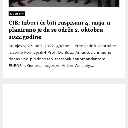
Izbori BiH
CIK: Izbori će biti raspisani 4. maja, a
planirano je da se održe 2. oktobra
2022.godine
Sarajevo, 22. april 2022. godine – Predsjednik Centralne
izborne komisijeBiH Prof. Dr. Suad Arnautović imao je
danas vrlo plodonosan sastanak saKomandantom
EUFOR-a General-majorom Anton Wessely....