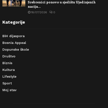
Srebrenici ponovo u sjedištu Ujedinjenih
nacija…
18/07/2026
0
Kategorije
BiH dijaspora
Bosnia Appeal
Dopunske škole
Društvo
Biznis
Kultura
Lifestyle
Sport
Moj stav