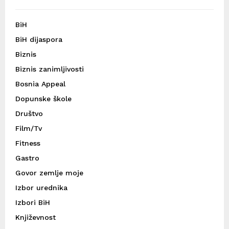
BiH
BiH dijaspora
Biznis
Biznis zanimljivosti
Bosnia Appeal
Dopunske škole
Društvo
Film/Tv
Fitness
Gastro
Govor zemlje moje
Izbor urednika
Izbori BiH
Književnost