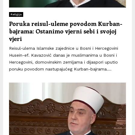
Religija
Poruka reisul-uleme povodom Kurban-
bajrama: Ostanimo vjerni sebi i svojoj
vjeri
Reisul-ulema Islamske zajednice u Bosni i Hercegovini
Husein-ef. Kavazović danas je muslimanima u Bosni i
Hercegovini, domovinskim zemljama i dijaspori uputio
poruku povodom nastupajućeg Kurban-bajrama....