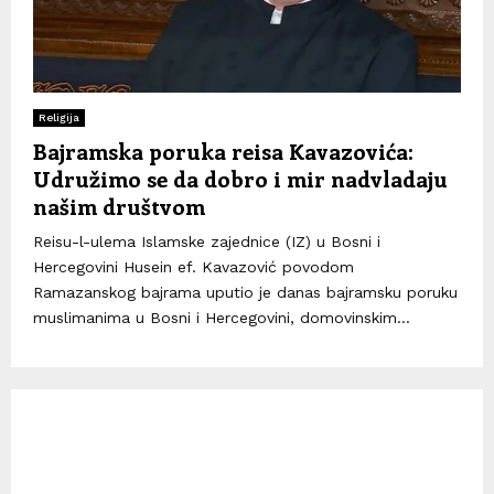
Religija
Bajramska poruka reisa Kavazovića:
Udružimo se da dobro i mir nadvladaju
našim društvom
Reisu-l-ulema Islamske zajednice (IZ) u Bosni i
Hercegovini Husein ef. Kavazović povodom
Ramazanskog bajrama uputio je danas bajramsku poruku
muslimanima u Bosni i Hercegovini, domovinskim...