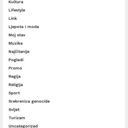
Kultura
Lifestyle
Link
Ljepota i moda
Moj stav
Muzika
Najčitanije
Pogledi
Promo
Regija
Religija
Sport
Srebrenica genocide
Svijet
Turizam
Uncategorized