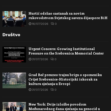
Hurtić održao sastanak sa novim
rukovodstvom Svjetskog saveza dijaspore BiH
16/07/2026
0
Društvo
Urgent Concern: Growing Institutional
Pressure on the Srebrenica Memorial Center
31/07/2026
0
Grad Beč preuzeo trajnu brigu o spomeniku
Cvijet Srebrenice-Historijski iskorak za
kulturu sjećanja u Evropi
31/07/2026
0
New York: Dvije izložbe povodom
Međunarodnog dana sjećanja na genocid u