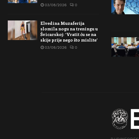
03/08/2026
0
Elvedina Muzaferija
slomila nogu na treningu u
Švicarskoj: ‘Vratit ću se na
skije prije nego što mislite’
03/08/2026
0