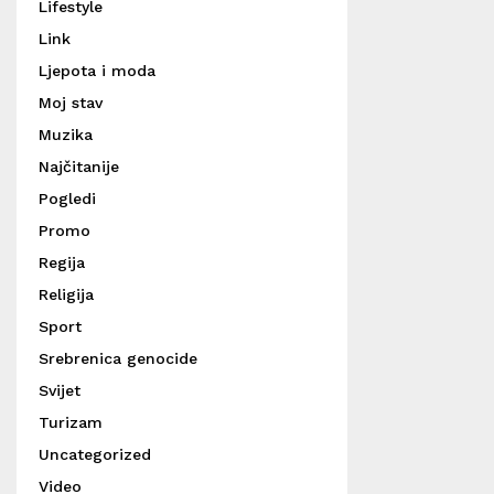
Lifestyle
Link
Ljepota i moda
Moj stav
Muzika
Najčitanije
Pogledi
Promo
Regija
Religija
Sport
Srebrenica genocide
Svijet
Turizam
Uncategorized
Video