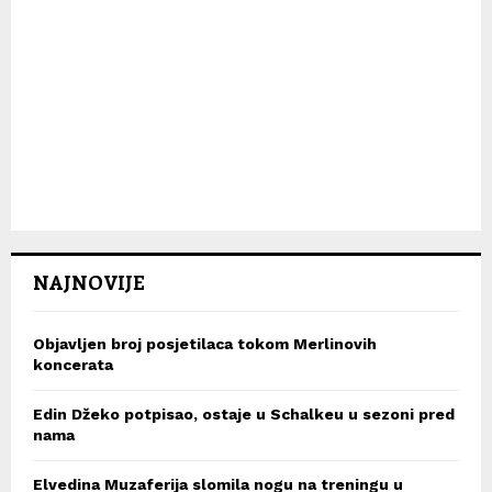
NAJNOVIJE
Objavljen broj posjetilaca tokom Merlinovih
koncerata
Edin Džeko potpisao, ostaje u Schalkeu u sezoni pred
nama
Elvedina Muzaferija slomila nogu na treningu u