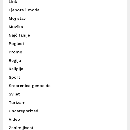
Link
Ljepota i moda
Moj stav
Muzika
Najčitanije
Pogledi
Promo
Regija
Religija
Sport
Srebrenica genocide
Svijet
Turizam
Uncategorized
Video
Zanimljivosti