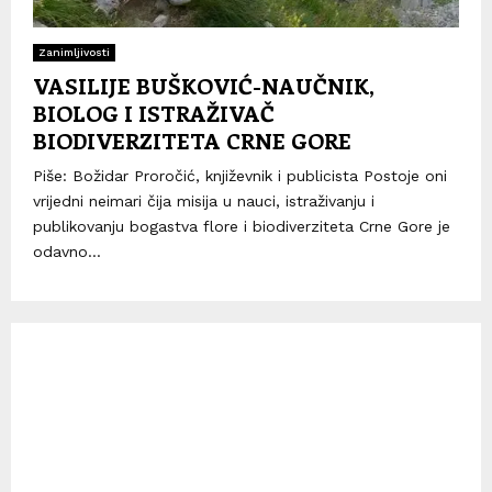
Zanimljivosti
VASILIJE BUŠKOVIĆ-NAUČNIK,
BIOLOG I ISTRAŽIVAČ
BIODIVERZITETA CRNE GORE
Piše: Božidar Proročić, književnik i publicista Postoje oni
vrijedni neimari čija misija u nauci, istraživanju i
publikovanju bogastva flore i biodiverziteta Crne Gore je
odavno...