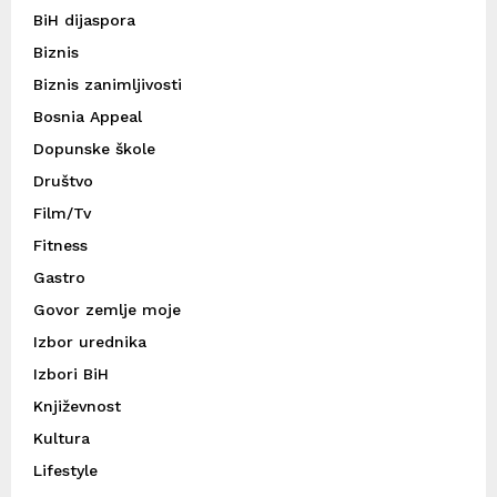
BiH dijaspora
Biznis
Biznis zanimljivosti
Bosnia Appeal
Dopunske škole
Društvo
Film/Tv
Fitness
Gastro
Govor zemlje moje
Izbor urednika
Izbori BiH
Književnost
Kultura
Lifestyle