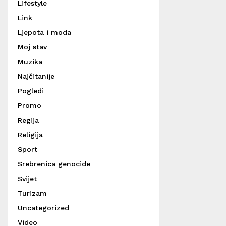
Lifestyle
Link
Ljepota i moda
Moj stav
Muzika
Najčitanije
Pogledi
Promo
Regija
Religija
Sport
Srebrenica genocide
Svijet
Turizam
Uncategorized
Video