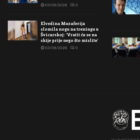
03/08/2026
0
Elvedina Muzaferija
slomila nogu na treningu u
Švicarskoj: ‘Vratit ću se na
skije prije nego što mislite’
03/08/2026
0