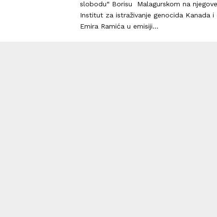
slobodu“ Borisu Malagurskom na njegov
Institut za istraživanje genocida Kanada i 
Emira Ramića u emisiji...