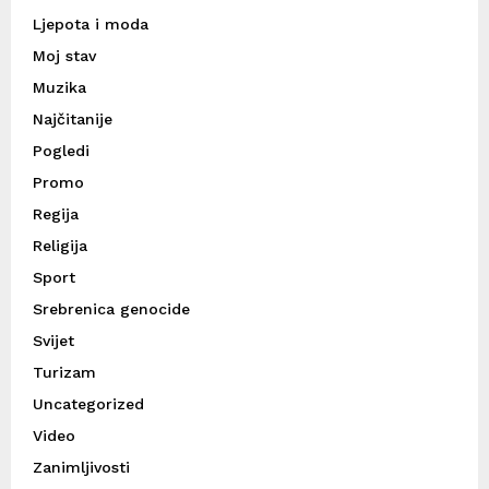
Ljepota i moda
Moj stav
Muzika
Najčitanije
Pogledi
Promo
Regija
Religija
Sport
Srebrenica genocide
Svijet
Turizam
Uncategorized
Video
Zanimljivosti