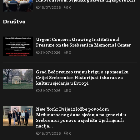
16/07/2026
0
Društvo
Urgent Concern: Growing Institutional
Pressure on the Srebrenica Memorial Center
31/07/2026
0
Grad Beč preuzeo trajnu brigu o spomeniku
Cvijet Srebrenice-Historijski iskorak za
kulturu sjećanja u Evropi
31/07/2026
0
New York: Dvije izložbe povodom
Međunarodnog dana sjećanja na genocid u
Srebrenici ponovo u sjedištu Ujedinjenih
nacija…
18/07/2026
0