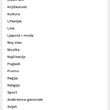
Književnost
Kultura
Lifestyle
Link
Ljepota i moda
Moj stav
Muzika
Najčitanije
Pogledi
Promo
Regija
Religija
Sport
Srebrenica genocide
Svijet