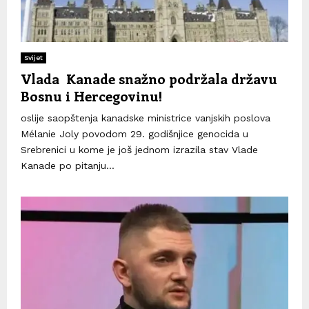
Svijet
Vlada Kanade snažno podržala državu
Bosnu i Hercegovinu!
oslije saopštenja kanadske ministrice vanjskih poslova
Mélanie Joly povodom 29. godišnjice genocida u
Srebrenici u kome je još jednom izrazila stav Vlade
Kanade po pitanju...