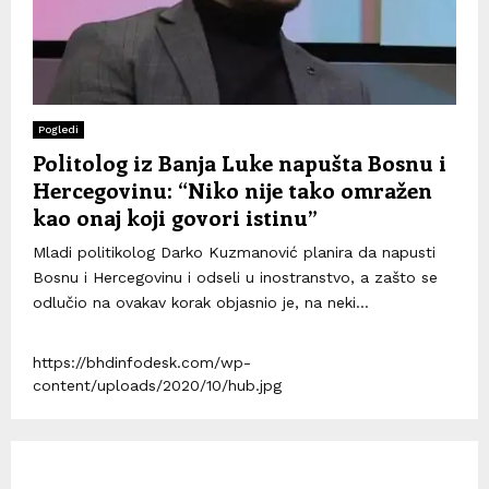
Pogledi
Politolog iz Banja Luke napušta Bosnu i
Hercegovinu: “Niko nije tako omražen
kao onaj koji govori istinu”
Mladi politikolog Darko Kuzmanović planira da napusti
Bosnu i Hercegovinu i odseli u inostranstvo, a zašto se
odlučio na ovakav korak objasnio je, na neki...
https://bhdinfodesk.com/wp-
content/uploads/2020/10/hub.jpg