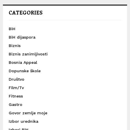
CATEGORIES
BiH
BiH dijaspora
Biznis
Biznis zanimljivosti
Bosnia Appeal
Dopunske škole
Društvo
Film/Tv
Fitness
Gastro
Govor zemlje moje
Izbor urednika
Izbori BiH