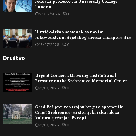
redovni profesor na University College
London
28/07/2026
0
Hurtić održao sastanak sa novim
rukovodstvom Svjetskog saveza dijaspore BiH
16/07/2026
0
Društvo
Urgent Concern: Growing Institutional
Pressure on the Srebrenica Memorial Center
31/07/2026
0
Grad Beč preuzeo trajnu brigu o spomeniku
Cvijet Srebrenice-Historijski iskorak za
kulturu sjećanja u Evropi
31/07/2026
0