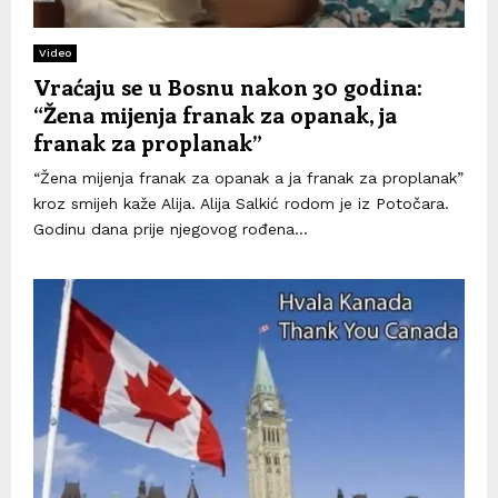
Video
Vraćaju se u Bosnu nakon 30 godina:
“Žena mijenja franak za opanak, ja
franak za proplanak”
“Žena mijenja franak za opanak a ja franak za proplanak”
kroz smijeh kaže Alija. Alija Salkić rodom je iz Potočara.
Godinu dana prije njegovog rođena...