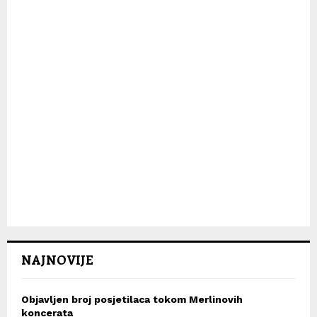
H
NAJNOVIJE
Objavljen broj posjetilaca tokom Merlinovih
koncerata