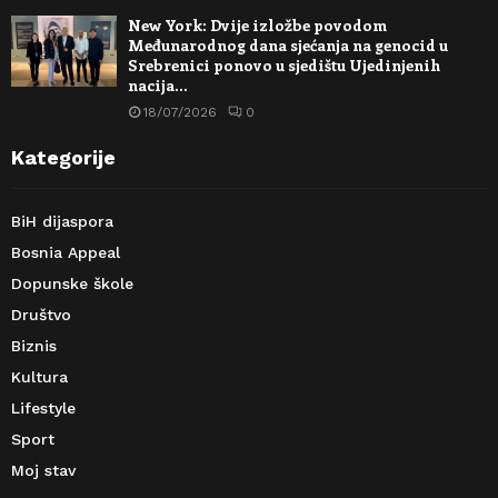
New York: Dvije izložbe povodom
Međunarodnog dana sjećanja na genocid u
Srebrenici ponovo u sjedištu Ujedinjenih
nacija…
18/07/2026
0
Kategorije
BiH dijaspora
Bosnia Appeal
Dopunske škole
Društvo
Biznis
Kultura
Lifestyle
Sport
Moj stav