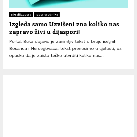
BiH dijaspora
Izbor urednika
Izgleda samo Uzvišeni zna koliko nas
zapravo živi u dijaspori!
Portal Buka objavio je zanimljiv tekst o broju iseljnih
Bosanca i Hercegovaca, tekst prenosimo u cjelosti, uz
opasku da je zaista teško utvrditi koliko nas...