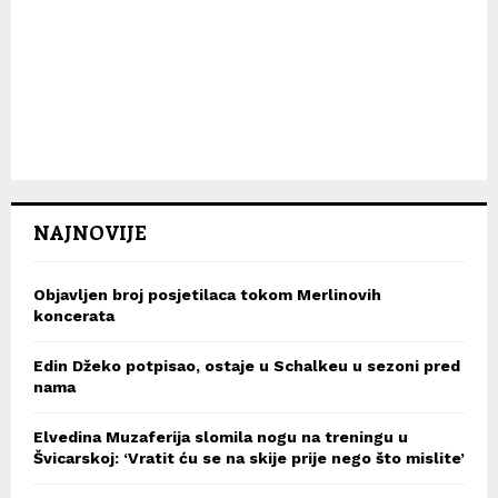
NAJNOVIJE
Objavljen broj posjetilaca tokom Merlinovih
koncerata
Edin Džeko potpisao, ostaje u Schalkeu u sezoni pred
nama
Elvedina Muzaferija slomila nogu na treningu u
Švicarskoj: ‘Vratit ću se na skije prije nego što mislite’