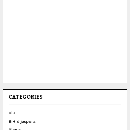
CATEGORIES
BiH
BiH dijaspora
Biznis