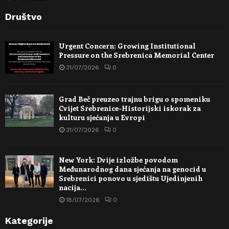
Društvo
Urgent Concern: Growing Institutional
Pressure on the Srebrenica Memorial Center
31/07/2026
0
Grad Beč preuzeo trajnu brigu o spomeniku
Cvijet Srebrenice-Historijski iskorak za
kulturu sjećanja u Evropi
31/07/2026
0
New York: Dvije izložbe povodom
Međunarodnog dana sjećanja na genocid u
Srebrenici ponovo u sjedištu Ujedinjenih
nacija…
18/07/2026
0
Kategorije