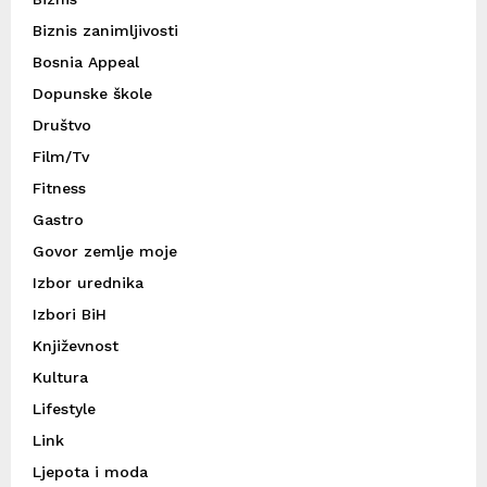
Biznis zanimljivosti
Bosnia Appeal
Dopunske škole
Društvo
Film/Tv
Fitness
Gastro
Govor zemlje moje
Izbor urednika
Izbori BiH
Književnost
Kultura
Lifestyle
Link
Ljepota i moda