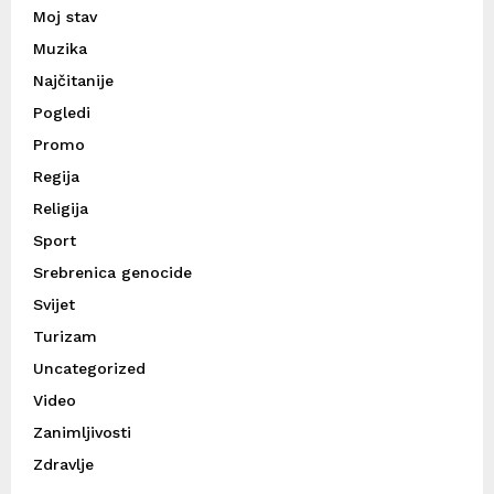
Moj stav
Muzika
Najčitanije
Pogledi
Promo
Regija
Religija
Sport
Srebrenica genocide
Svijet
Turizam
Uncategorized
Video
Zanimljivosti
Zdravlje