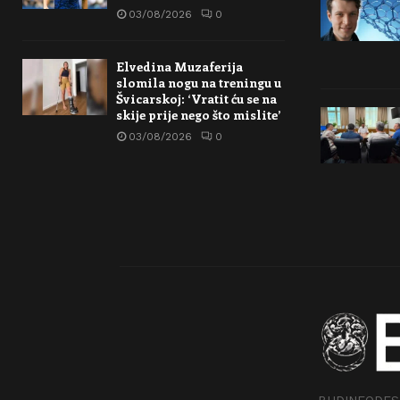
03/08/2026
0
Elvedina Muzaferija
slomila nogu na treningu u
Švicarskoj: ‘Vratit ću se na
skije prije nego što mislite’
03/08/2026
0