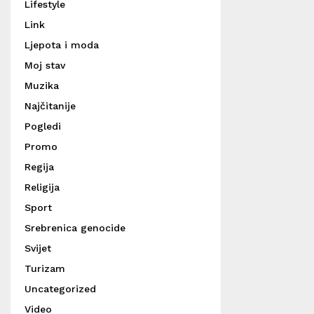
Lifestyle
Link
Ljepota i moda
Moj stav
Muzika
Najčitanije
Pogledi
Promo
Regija
Religija
Sport
Srebrenica genocide
Svijet
Turizam
Uncategorized
Video