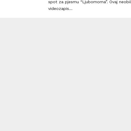
spot za pjesmu “Ljubomorna”. Ovaj neobi
videozapis...