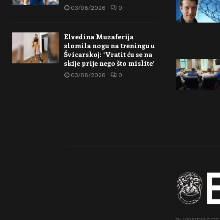
03/08/2026
0
Elvedina Muzaferija
slomila nogu na treningu u
Švicarskoj: ‘Vratit ću se na
skije prije nego što mislite’
03/08/2026
0