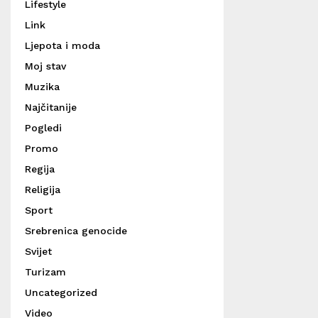
Lifestyle
Link
Ljepota i moda
Moj stav
Muzika
Najčitanije
Pogledi
Promo
Regija
Religija
Sport
Srebrenica genocide
Svijet
Turizam
Uncategorized
Video