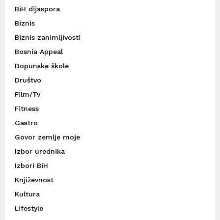
BiH dijaspora
Biznis
Biznis zanimljivosti
Bosnia Appeal
Dopunske škole
Društvo
Film/Tv
Fitness
Gastro
Govor zemlje moje
Izbor urednika
Izbori BiH
Književnost
Kultura
Lifestyle