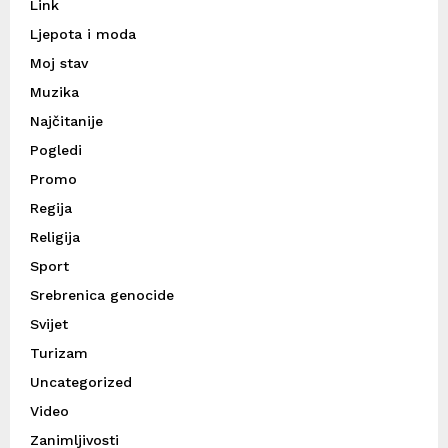
Link
Ljepota i moda
Moj stav
Muzika
Najčitanije
Pogledi
Promo
Regija
Religija
Sport
Srebrenica genocide
Svijet
Turizam
Uncategorized
Video
Zanimljivosti