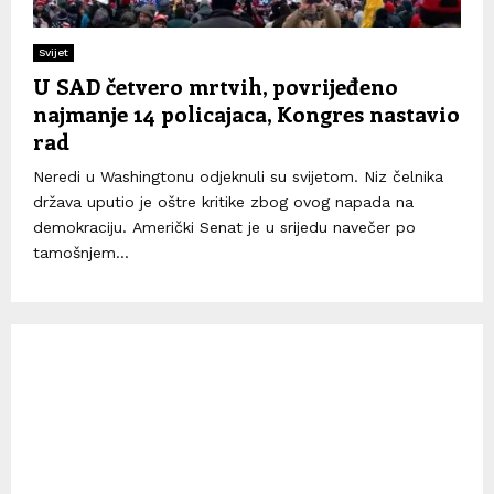
Svijet
U SAD četvero mrtvih, povrijeđeno
najmanje 14 policajaca, Kongres nastavio
rad
Neredi u Washingtonu odjeknuli su svijetom. Niz čelnika
država uputio je oštre kritike zbog ovog napada na
demokraciju. Američki Senat je u srijedu navečer po
tamošnjem...