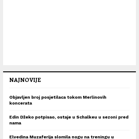
NAJNOVIJE
Objavljen broj posjetilaca tokom Merlinovih
koncerata
Edin Džeko potpisao, ostaje u Schalkeu u sezoni pred
nama
Elvedina Muzaferija slomila nogu na treningu u