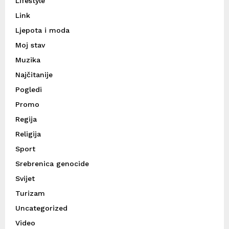
Lifestyle
Link
Ljepota i moda
Moj stav
Muzika
Najčitanije
Pogledi
Promo
Regija
Religija
Sport
Srebrenica genocide
Svijet
Turizam
Uncategorized
Video