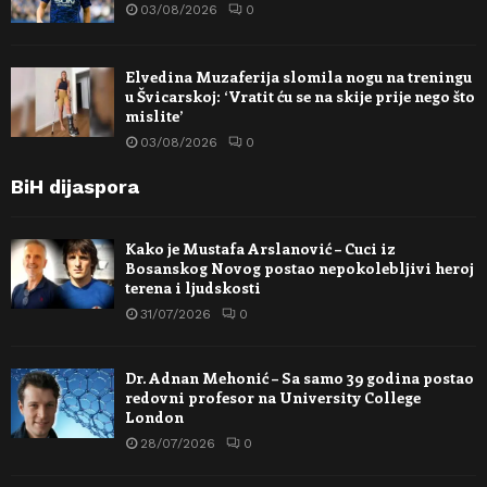
03/08/2026
0
Elvedina Muzaferija slomila nogu na treningu
u Švicarskoj: ‘Vratit ću se na skije prije nego što
mislite’
03/08/2026
0
BiH dijaspora
Kako je Mustafa Arslanović – Cuci iz
Bosanskog Novog postao nepokolebljivi heroj
terena i ljudskosti
31/07/2026
0
Dr. Adnan Mehonić – Sa samo 39 godina postao
redovni profesor na University College
London
28/07/2026
0