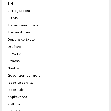
BiH
BiH dijaspora
Biznis
Biznis zanimljivosti
Bosnia Appeal
Dopunske škole
Društvo
Film/Tv
Fitness
Gastro
Govor zemlje moje
Izbor urednika
Izbori BiH
Književnost
Kultura