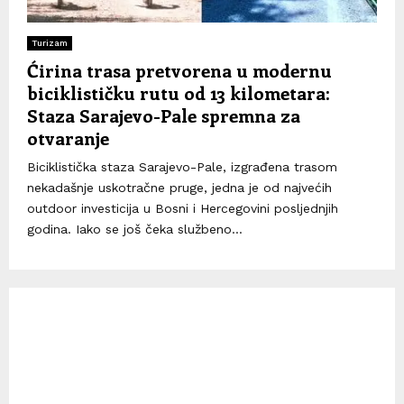
Turizam
Ćirina trasa pretvorena u modernu
biciklističku rutu od 13 kilometara:
Staza Sarajevo-Pale spremna za
otvaranje
Biciklistička staza Sarajevo-Pale, izgrađena trasom
nekadašnje uskotračne pruge, jedna je od najvećih
outdoor investicija u Bosni i Hercegovini posljednjih
godina. Iako se još čeka službeno...