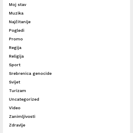
Moj stav
Muzika
Najčitanije
Pogledi
Promo
Regija
Religija
Sport
Srebrenica genocide
Svijet
Turizam
Uncategorized
Video
Zanimljivosti
Zdravlje