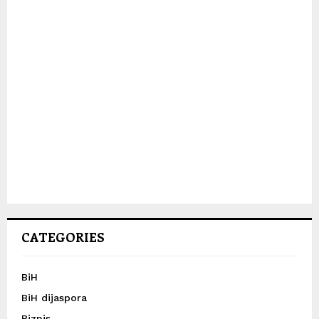
CATEGORIES
BiH
BiH dijaspora
Biznis