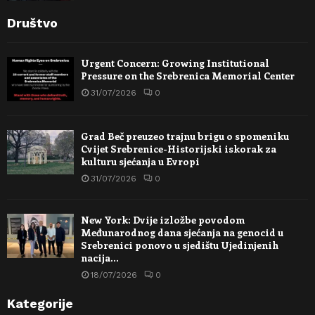
Društvo
Urgent Concern: Growing Institutional
Pressure on the Srebrenica Memorial Center
31/07/2026
0
Grad Beč preuzeo trajnu brigu o spomeniku
Cvijet Srebrenice-Historijski iskorak za
kulturu sjećanja u Evropi
31/07/2026
0
New York: Dvije izložbe povodom
Međunarodnog dana sjećanja na genocid u
Srebrenici ponovo u sjedištu Ujedinjenih
nacija…
18/07/2026
0
Kategorije