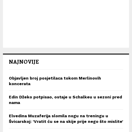
NAJNOVIJE
Objavljen broj posjetilaca tokom Merlinovih
koncerata
Edin Džeko potpisao, ostaje u Schalkeu u sezoni pred
nama
Elvedina Muzaferija slomila nogu na treningu u
Švicarskoj: ‘Vratit ću se na skije prije nego što mislite’