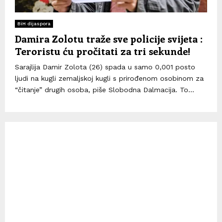
BiH dijaspora
Damira Zolotu traže sve policije svijeta :
Teroristu ću pročitati za tri sekunde!
Sarajlija Damir Zolota (26) spada u samo 0,001 posto
ljudi na kugli zemaljskoj kugli s prirođenom osobinom za
“čitanje” drugih osoba, piše Slobodna Dalmacija. To...