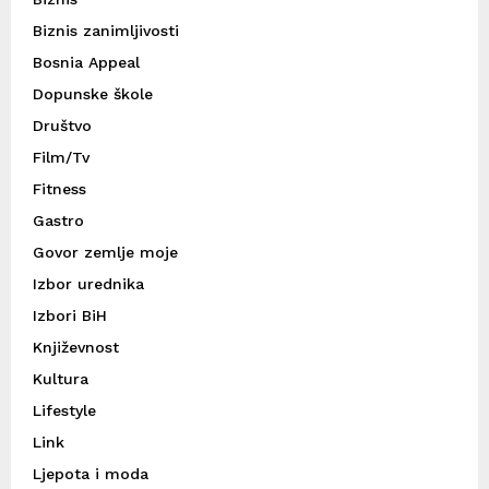
Biznis zanimljivosti
Bosnia Appeal
Dopunske škole
Društvo
Film/Tv
Fitness
Gastro
Govor zemlje moje
Izbor urednika
Izbori BiH
Književnost
Kultura
Lifestyle
Link
Ljepota i moda