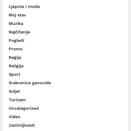
Ljepota i moda
Moj stav
Muzika
Najčitanije
Pogledi
Promo
Regija
Religija
Sport
Srebrenica genocide
Svijet
Turizam
Uncategorized
Video
Zanimljivosti