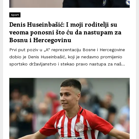
Sport
Denis Huseinbašić: I moji roditelji su
veoma ponosni što ću da nastupam za
Bosnu i Hercegovinu
Prvi put poziv u „A“ reprezentaciju Bosne i Hercegovine
dobio je Denis Huseinbašić, koji je nedavno promijenio
sportsko državljanstvo i stekao pravo nastupa za naš...