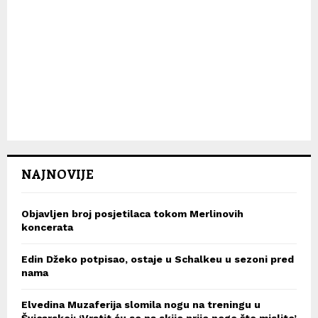
NAJNOVIJE
Objavljen broj posjetilaca tokom Merlinovih
koncerata
Edin Džeko potpisao, ostaje u Schalkeu u sezoni pred
nama
Elvedina Muzaferija slomila nogu na treningu u